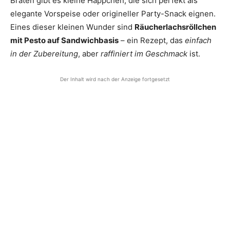
Braten gibt es kleine Häppchen, die sich perfekt als
elegante Vorspeise oder origineller Party-Snack eignen.
Eines dieser kleinen Wunder sind
Räucherlachsröllchen
mit Pesto auf Sandwichbasis
– ein Rezept, das
einfach
in der Zubereitung
, aber
raffiniert im Geschmack
ist.
Der Inhalt wird nach der Anzeige fortgesetzt