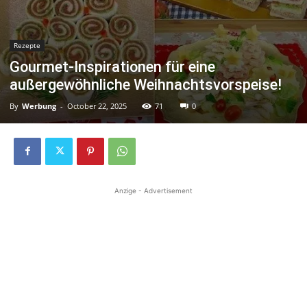
Rezepte
Gourmet-Inspirationen für eine
außergewöhnliche Weihnachtsvorspeise!
By
Werbung
-
October 22, 2025
71
0
Anzige - Advertisement