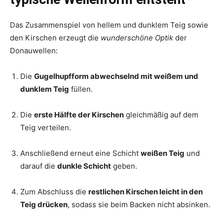
Das Zusammenspiel von hellem und dunklem Teig sowie
den Kirschen erzeugt die
wunderschöne Optik
der
Donauwellen:
Die
Gugelhupfform abwechselnd mit weißem und
dunklem Teig
füllen.
Die
erste Hälfte der Kirschen
gleichmäßig auf dem
Teig verteilen.
Anschließend erneut eine Schicht
weißen Teig
und
darauf die
dunkle Schicht
geben.
Zum Abschluss die
restlichen Kirschen leicht in den
Teig drücken
, sodass sie beim Backen nicht absinken.