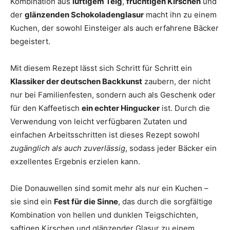
Kombination aus
luftigem Teig
,
fruchtigen Kirschen
und
der
glänzenden Schokoladenglasur
macht ihn zu einem
Kuchen, der sowohl Einsteiger als auch erfahrene Bäcker
begeistert.
Mit diesem Rezept lässt sich Schritt für Schritt ein
Klassiker der deutschen Backkunst
zaubern, der nicht
nur bei Familienfesten, sondern auch als Geschenk oder
für den Kaffeetisch
ein echter Hingucker
ist. Durch die
Verwendung von leicht verfügbaren Zutaten und
einfachen Arbeitsschritten ist dieses Rezept sowohl
zugänglich als auch zuverlässig
, sodass jeder Bäcker ein
exzellentes Ergebnis erzielen kann.
Die Donauwellen sind somit mehr als nur ein Kuchen –
sie sind ein
Fest für die Sinne
, das durch die sorgfältige
Kombination von hellen und dunklen Teigschichten,
saftigen Kirschen und glänzender Glasur zu einem