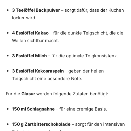
3 Teelöffel Backpulver
– sorgt dafür, dass der Kuchen
locker wird.
4 Esslöffel Kakao
– für die dunkle Teigschicht, die die
Wellen sichtbar macht.
3 Esslöffel Milch
– für die optimale Teigkonsistenz.
3 Esslöffel Kokosraspeln
– geben der hellen
Teigschicht eine besondere Note.
Für die
Glasur
werden folgende Zutaten benötigt:
150 ml Schlagsahne
– für eine cremige Basis.
150 g Zartbitterschokolade
– sorgt für den intensiven