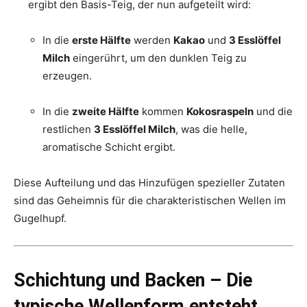
ergibt den Basis-Teig, der nun aufgeteilt wird:
In die
erste Hälfte
werden
Kakao
und
3 Esslöffel
Milch
eingerührt, um den dunklen Teig zu
erzeugen.
In die
zweite Hälfte
kommen
Kokosraspeln
und die
restlichen
3 Esslöffel Milch
, was die helle,
aromatische Schicht ergibt.
Diese Aufteilung und das Hinzufügen spezieller Zutaten
sind das Geheimnis für die charakteristischen Wellen im
Gugelhupf.
Schichtung und Backen – Die
typische Wellenform entsteht