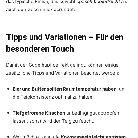
das typische Finish, das sowohl
optisch beeindruckt
als
auch den Geschmack abrundet.
Tipps und Variationen – Für den
besonderen Touch
Damit der Gugelhupf perfekt gelingt, können einige
zusätzliche Tipps und Variationen beachtet werden:
Eier und Butter sollten Raumtemperatur haben
, um
die Teigkonsistenz optimal zu halten.
Tiefgefrorene Kirschen
unbedingt gut abtropfen
lassen, sonst wird der Teig zu feucht.
Wer möchte, kann die
Kokosraspeln leicht anrösten
,