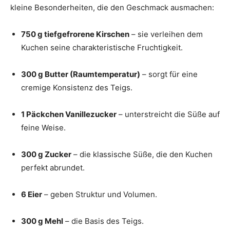
kleine Besonderheiten, die den Geschmack ausmachen:
750 g tiefgefrorene Kirschen
– sie verleihen dem
Kuchen seine charakteristische Fruchtigkeit.
300 g Butter (Raumtemperatur)
– sorgt für eine
cremige Konsistenz des Teigs.
1 Päckchen Vanillezucker
– unterstreicht die Süße auf
feine Weise.
300 g Zucker
– die klassische Süße, die den Kuchen
perfekt abrundet.
6 Eier
– geben Struktur und Volumen.
300 g Mehl
– die Basis des Teigs.