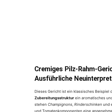
Cremiges Pilz-Rahm-Geric
Ausführliche Neuinterpret
Dieses Gericht ist ein klassisches Beispiel 
Zubereitungsstruktur
ein aromatisches und
stehen
Champignons
,
Rinderschinken
und 
und Tomatenkomponenten eine angenehme Ti