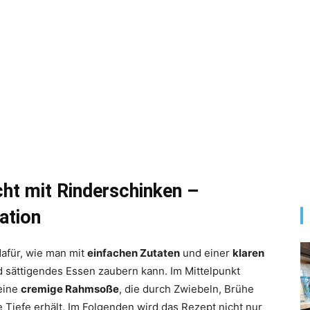
ht mit Rinderschinken –
ation
dafür, wie man mit
einfachen Zutaten
und einer
klaren
 sättigendes Essen zaubern kann. Im Mittelpunkt
eine
cremige Rahmsoße
, die durch Zwiebeln, Brühe
efe erhält. Im Folgenden wird das Rezept nicht nur