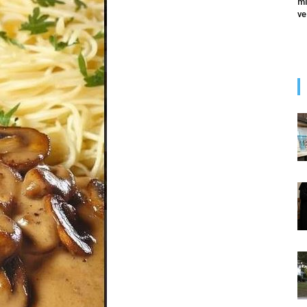
mi
ve