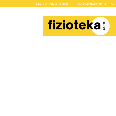
Saturday, August 8, 2026
Datenschutzrichtlinie
Kon
Brze
vijesti