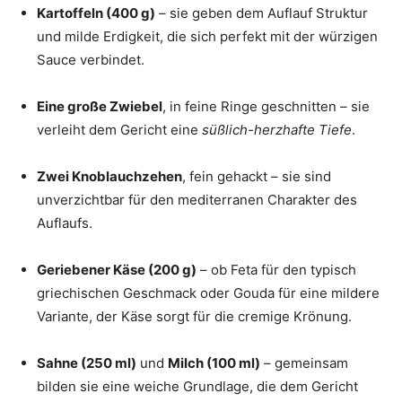
Kartoffeln (400 g)
– sie geben dem Auflauf Struktur
und milde Erdigkeit, die sich perfekt mit der würzigen
Sauce verbindet.
Eine große Zwiebel
, in feine Ringe geschnitten – sie
verleiht dem Gericht eine
süßlich-herzhafte Tiefe
.
Zwei Knoblauchzehen
, fein gehackt – sie sind
unverzichtbar für den mediterranen Charakter des
Auflaufs.
Geriebener Käse (200 g)
– ob Feta für den typisch
griechischen Geschmack oder Gouda für eine mildere
Variante, der Käse sorgt für die cremige Krönung.
Sahne (250 ml)
und
Milch (100 ml)
– gemeinsam
bilden sie eine weiche Grundlage, die dem Gericht