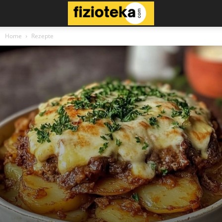
Home
Rezepte