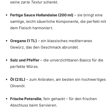
seine
zarte Textur
schenkt.
Fertige Sauce Hollandaise (200 ml)
– sie bringt eine
samtige, leicht säuerliche Komponente, die perfekt mit
dem Fleisch harmoniert.
Oregano (1 TL)
– ein klassisches mediterranes
Gewürz, das den Geschmack abrundet.
Salz und Pfeffer
– die unverzichtbaren Basics für die
perfekte Würze.
Öl (2 EL)
– zum Anbraten, am besten ein hochwertiges
Olivenöl.
Frische Petersilie
, fein gehackt – für den frischen
Abschluss beim Servieren.