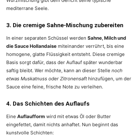
Würzmischung gibt dem Gericht seine typische
mediterrane Seele.
3. Die cremige Sahne-Mischung zubereiten
In einer separaten Schüssel werden
Sahne, Milch und
die Sauce Hollandaise
miteinander verrührt, bis eine
homogene, glatte Flüssigkeit entsteht. Diese cremige
Basis sorgt dafür, dass der Auflauf später wunderbar
saftig bleibt. Wer möchte, kann an dieser Stelle
noch
etwas Muskatnuss oder Zitronensaft
hinzufügen, um der
Sauce eine feine, frische Note zu verleihen.
4. Das Schichten des Auflaufs
Eine
Auflaufform
wird mit etwas Öl oder Butter
eingefettet, damit nichts anhaftet. Nun beginnt das
kunstvolle Schichten: