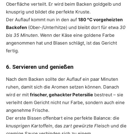
Oberfläche verteilt. Er wird beim Backen goldgelb und
knusprig und bildet die perfekte Kruste.
Der Auflauf kommt nun in den auf
180 °C vorgeheizten
Backofen
(Ober-/Unterhitze) und bleibt dort für etwa
30
bis 35 Minuten
. Wenn der Käse eine goldene Farbe
angenommen hat und Blasen schlägt, ist das Gericht
fertig.
6. Servieren und genießen
Nach dem Backen sollte der Auflauf ein paar Minuten
ruhen, damit sich die Aromen setzen können. Danach
wird er mit
frischer, gehackter Petersilie
bestreut – sie
verleiht dem Gericht nicht nur Farbe, sondern auch eine
angenehme Frische.
Der erste Bissen offenbart eine perfekte Balance: die
knusprigen Kartoffeln
, das
zart gewürzte Fleisch
und die
cremige Sauce
verbinden sich zu einem