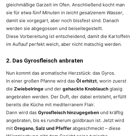
gleichmäßige Garzeit im Ofen. Anschließend kocht man
sie für etwa
fünf Minuten in leicht gesalzenem Wasser
,
damit sie vorgegart, aber noch bissfest sind. Danach
werden sie abgegossen und beiseitegestellt.
Diese Vorbereitung ist entscheidend, damit die Kartoffeln
im Auflauf perfekt weich, aber nicht matschig werden.
2. Das Gyrosfleisch anbraten
Nun kommt das aromatische Herzstück: das Gyros.
In einer großen Pfanne wird das
Öl erhitzt
, worin zuerst
die
Zwiebelringe
und der
gehackte Knoblauch
glasig
angebraten werden. Der Duft, der dabei entsteht, erfüllt
bereits die Küche mit mediterranem Flair.
Dann wird das
Gyrosfleisch hinzugegeben
und kräftig
angebraten, bis es rundherum goldbraun ist. Jetzt wird
mit
Oregano, Salz und Pfeffer
abgeschmeckt – diese