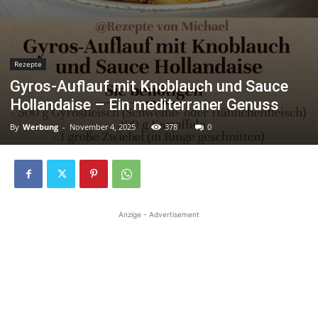
Rezepte
Gyros-Auflauf mit Knoblauch und Sauce
Hollandaise – Ein mediterraner Genuss
By
Werbung
-
November 4, 2025
378
0
Anzige - Advertisement