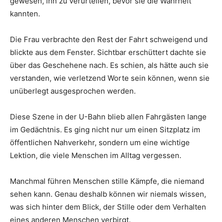
gewesen, ihn zu verurteilen, bevor sie die Wahrheit
kannten.
Die Frau verbrachte den Rest der Fahrt schweigend und
blickte aus dem Fenster. Sichtbar erschüttert dachte sie
über das Geschehene nach. Es schien, als hätte auch sie
verstanden, wie verletzend Worte sein können, wenn sie
unüberlegt ausgesprochen werden.
Diese Szene in der U-Bahn blieb allen Fahrgästen lange
im Gedächtnis. Es ging nicht nur um einen Sitzplatz im
öffentlichen Nahverkehr, sondern um eine wichtige
Lektion, die viele Menschen im Alltag vergessen.
Manchmal führen Menschen stille Kämpfe, die niemand
sehen kann. Genau deshalb können wir niemals wissen,
was sich hinter dem Blick, der Stille oder dem Verhalten
eines anderen Menschen verbirgt.