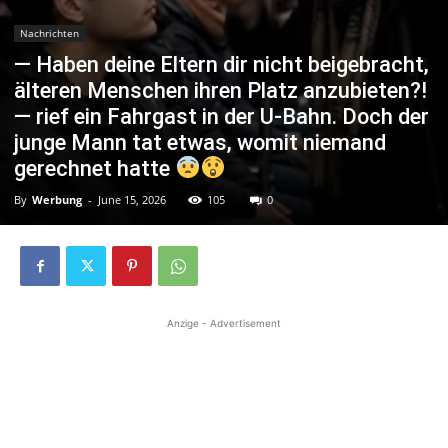
Nachrichten
— Haben deine Eltern dir nicht beigebracht,
älteren Menschen ihren Platz anzubieten?!
— rief ein Fahrgast in der U-Bahn. Doch der
junge Mann tat etwas, womit niemand
gerechnet hatte
By
Werbung
-
June 15, 2026
105
0
Anzige - Advertisement