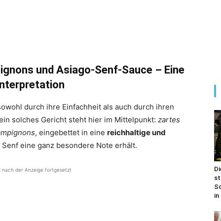
gnons und Asiago-Senf-Sauce – Eine
interpretation
sowohl durch ihre Einfachheit als auch durch ihren
n solches Gericht steht hier im Mittelpunkt:
zartes
ampignons
, eingebettet in eine
reichhaltige und
 Senf eine ganz besondere Note erhält.
Di
d nach der Anzeige fortgesetzt
st
Sc
in