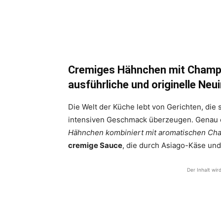
Cremiges Hähnchen mit Champi
ausführliche und originelle Neu
Die Welt der Küche lebt von Gerichten, die 
intensiven Geschmack überzeugen. Genau ei
Hähnchen kombiniert mit aromatischen Ch
cremige Sauce
, die durch Asiago-Käse und
Der Inhalt wir