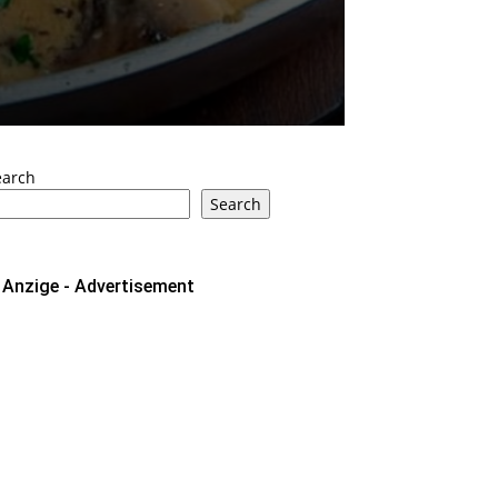
earch
Search
Anzige - Advertisement