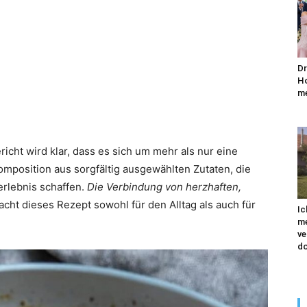
Dr
Ho
me
icht wird klar, dass es sich um mehr als nur eine
omposition aus sorgfältig ausgewählten Zutaten, die
lebnis schaffen.
Die Verbindung von herzhaften,
cht dieses Rezept sowohl für den Alltag als auch für
Ic
me
ve
do