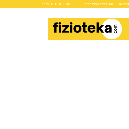
Friday, August 7, 2026
Datenschutzrichtlinie
Konta
Brze
vijesti