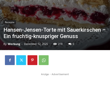
Rezepte
Hansen-Jensen-Torte mit Sauerkirschen –
Ein fruchtig-knuspriger Genuss
By
Werbung
-
December 12, 2025
219
0
Anzige - Advertisement