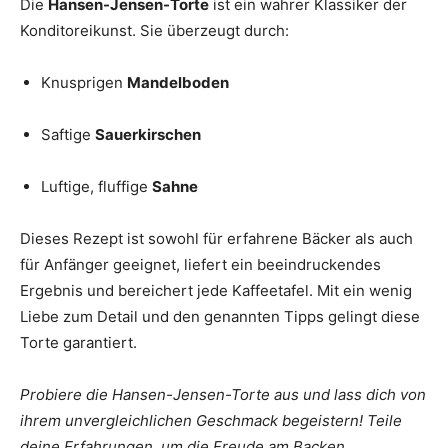
Die
Hansen-Jensen-Torte
ist ein wahrer Klassiker der
Konditoreikunst. Sie überzeugt durch:
Knusprigen
Mandelboden
Saftige
Sauerkirschen
Luftige, fluffige
Sahne
Dieses Rezept ist sowohl für erfahrene Bäcker als auch
für Anfänger geeignet, liefert ein beeindruckendes
Ergebnis und bereichert jede Kaffeetafel. Mit ein wenig
Liebe zum Detail und den genannten Tipps gelingt diese
Torte garantiert.
Probiere die Hansen-Jensen-Torte aus und lass dich von
ihrem unvergleichlichen Geschmack begeistern! Teile
deine Erfahrungen, um die Freude am Backen