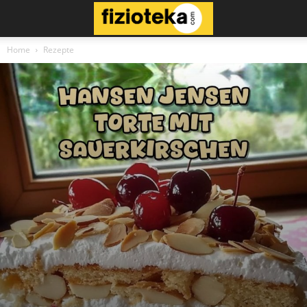
Home
Rezepte