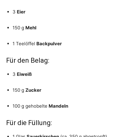
3
Eier
150 g
Mehl
1 Teelöffel
Backpulver
Für den Belag:
3
Eiweiß
150 g
Zucker
100 g gehobelte
Mandeln
Für die Füllung:
1 Glas
Sauerkirschen
(ca. 350 g abgetropft)