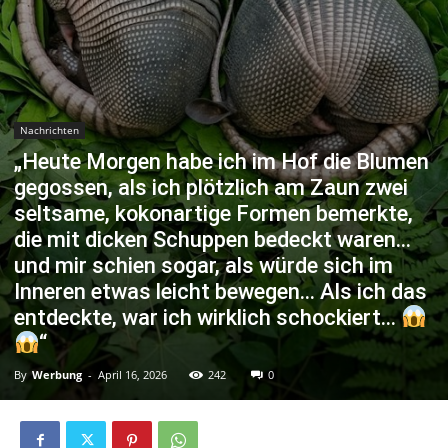
Nachrichten
„Heute Morgen habe ich im Hof die Blumen
gegossen, als ich plötzlich am Zaun zwei
seltsame, kokonartige Formen bemerkte,
die mit dicken Schuppen bedeckt waren…
und mir schien sogar, als würde sich im
Inneren etwas leicht bewegen… Als ich das
entdeckte, war ich wirklich schockiert…
“
By
Werbung
-
April 16, 2026
242
0