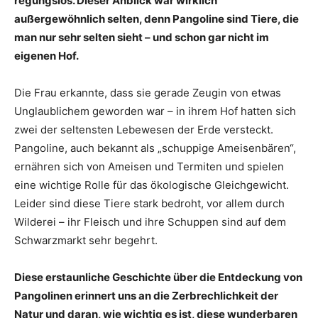
regungslos. Dieser Anblick war wirklich
außergewöhnlich selten, denn Pangoline sind Tiere, die
man nur sehr selten sieht – und schon gar nicht im
eigenen Hof.
Die Frau erkannte, dass sie gerade Zeugin von etwas
Unglaublichem geworden war – in ihrem Hof hatten sich
zwei der seltensten Lebewesen der Erde versteckt.
Pangoline, auch bekannt als „schuppige Ameisenbären“,
ernähren sich von Ameisen und Termiten und spielen
eine wichtige Rolle für das ökologische Gleichgewicht.
Leider sind diese Tiere stark bedroht, vor allem durch
Wilderei – ihr Fleisch und ihre Schuppen sind auf dem
Schwarzmarkt sehr begehrt.
Diese erstaunliche Geschichte über die Entdeckung von
Pangolinen erinnert uns an die Zerbrechlichkeit der
Natur und daran, wie wichtig es ist, diese wunderbaren