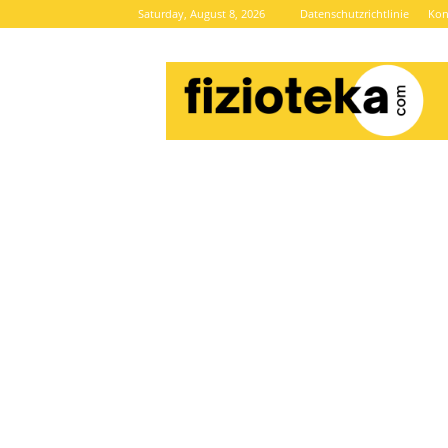
Saturday, August 8, 2026
Datenschutzrichtlinie
Kon
Brze
vijesti