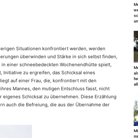
Me
we
sc
un
hwierigen Situationen konfrontiert werden, werden
rungen überwinden und Stärke in sich selbst finden,
die in einer schneebedeckten Wochenendhütte spielt,
Me
 Initiative zu ergreifen, das Schicksal eines
al
he
gt auf einer Frau, die, konfrontiert mit den
al
hres Mannes, den mutigen Entschluss fasst, nicht
ihr eigenes Schicksal zu übernehmen. Diese Erzählung
ern auch die Befreiung, die aus der Übernahme der
Mi
mi