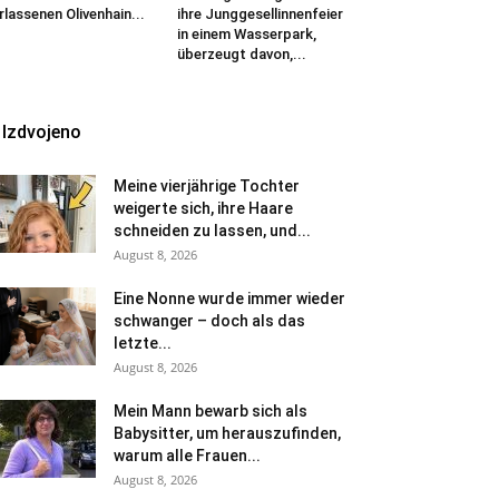
rlassenen Olivenhain...
ihre Junggesellinnenfeier
in einem Wasserpark,
überzeugt davon,...
Izdvojeno
Meine vierjährige Tochter
weigerte sich, ihre Haare
schneiden zu lassen, und...
August 8, 2026
Eine Nonne wurde immer wieder
schwanger – doch als das
letzte...
August 8, 2026
Mein Mann bewarb sich als
Babysitter, um herauszufinden,
warum alle Frauen...
August 8, 2026