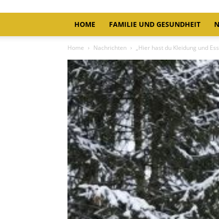
HOME
FAMILIE UND GESUNDHEIT
N
Home
Nachrichten
„Hier hast du Kleidung und Esse