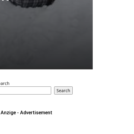
earch
Search
Anzige - Advertisement