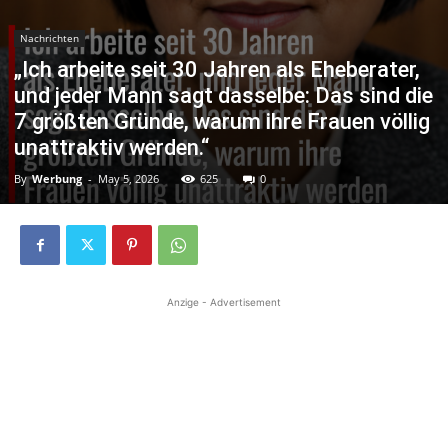
Nachrichten
„Ich arbeite seit 30 Jahren als Eheberater,
und jeder Mann sagt dasselbe: Das sind die
7 größten Gründe, warum ihre Frauen völlig
unattraktiv werden.“
By
Werbung
-
May 5, 2026
625
0
Anzige - Advertisement