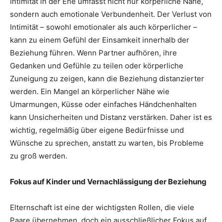
Intimität in der Ehe umfasst nicht nur körperliche Nähe,
sondern auch emotionale Verbundenheit. Der Verlust von
Intimität – sowohl emotionaler als auch körperlicher –
kann zu einem Gefühl der Einsamkeit innerhalb der
Beziehung führen. Wenn Partner aufhören, ihre
Gedanken und Gefühle zu teilen oder körperliche
Zuneigung zu zeigen, kann die Beziehung distanzierter
werden. Ein Mangel an körperlicher Nähe wie
Umarmungen, Küsse oder einfaches Händchenhalten
kann Unsicherheiten und Distanz verstärken. Daher ist es
wichtig, regelmäßig über eigene Bedürfnisse und
Wünsche zu sprechen, anstatt zu warten, bis Probleme
zu groß werden.
Fokus auf Kinder und Vernachlässigung der Beziehung
Elternschaft ist eine der wichtigsten Rollen, die viele
Paare übernehmen, doch ein ausschließlicher Fokus auf