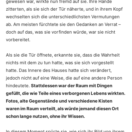
gewesen war, wirkte nun fremd auf sie. Ihre Hände
zitterten, als sie sich der Tür näherte, und in ihrem Kopf
wechselten sich die unterschiedlichsten Vermutungen
ab. Am meisten fürchtete sie den Gedanken an Verrat –
doch auf das, was sie vorfinden würde, war sie nicht
vorbereitet.
Als sie die Tür öffnete, erkannte sie, dass die Wahrheit
nichts mit dem zu tun hatte, was sie sich vorgestellt
hatte. Das Innere des Hauses hatte sich verändert,
jedoch nicht auf eine Weise, die auf eine andere Person
hindeutete.
Stattdessen war der Raum mit Dingen
gefüllt, die wie Teile eines verborgenen Lebens wirkten.
Fotos, alte Gegenstände und verschiedene Kisten
waren im Raum verteilt, als würde jemand diesen Ort
schon lange nutzen, ohne ihr Wissen.
In diesem Moment spürte sie, wie sich ihr Bild von ihrem