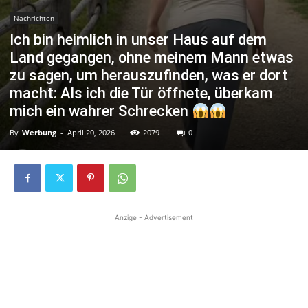
Nachrichten
Ich bin heimlich in unser Haus auf dem
Land gegangen, ohne meinem Mann etwas
zu sagen, um herauszufinden, was er dort
macht: Als ich die Tür öffnete, überkam
mich ein wahrer Schrecken
By
Werbung
-
April 20, 2026
2079
0
Anzige - Advertisement