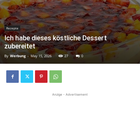
Rezepte
Ich habe dieses köstliche Dessert
zubereitet
By
Werbung
-
May 15, 2026
27
0
Anzige - Advertisement