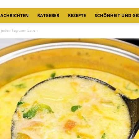
ACHRICHTEN
RATGEBER
REZEPTE
SCHÖNHEIT UND GE
t jeden Tag zum Essen