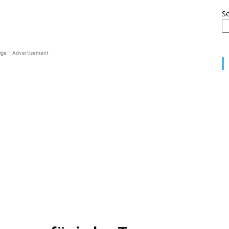
S
ige - Advertisement