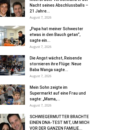
Nacht seines Abschlussballs –
21 Jahre...
August 7, 2026
„Papa hat meiner Schwester
etwas in den Bauch getan“,
sagte ein...
August 7, 2026
Die Angst wächst, Reisende
stornieren ihre Flüge: Neue
Baba Wanga sagte...
August 7, 2026
Mein Sohn zeigte im
Supermarkt auf eine Frau und
sagte: „Mama,...
August 7, 2026
SCHWIEGERMUTTER BRACHTE
EINEN DNA-TEST MIT, UM MICH
VOR DER GANZEN FAMILIE...