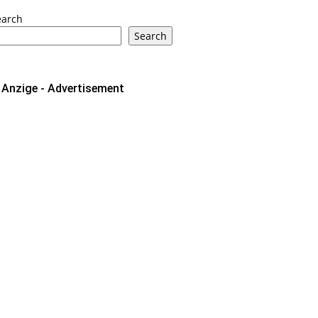
earch
Search
Anzige - Advertisement