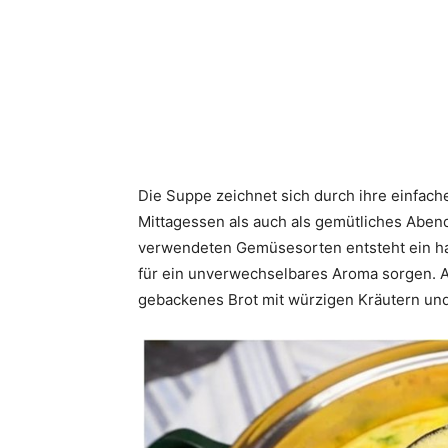
Die Suppe zeichnet sich durch ihre einfach
Mittagessen als auch als gemütliches Abende
verwendeten Gemüsesorten entsteht ein ha
für ein unverwechselbares Aroma sorgen. A
gebackenes Brot mit würzigen Kräutern und