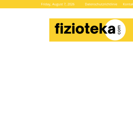
Friday, August 7, 2026
Datenschutzrichtlinie
Konta
Brze
vijesti