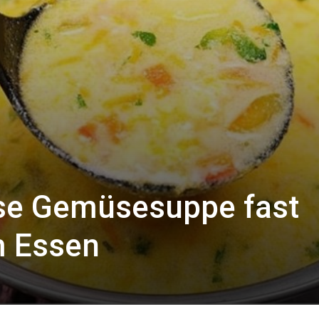
ese Gemüsesuppe fast
m Essen