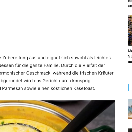
Ba
ei
Me
Su
e Zubereitung aus und eignet sich sowohl als leichtes
un
ssen für die ganze Familie. Durch die Vielfalt der
rmonischer Geschmack, während die frischen Kräuter
bgerundet wird das Gericht durch knusprig
 Parmesan sowie einen köstlichen Käsetoast.