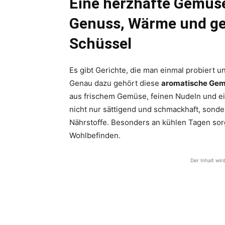
Eine herzhafte Gemüse
Genuss, Wärme und ge
Schüssel
Es gibt Gerichte, die man einmal probiert 
Genau dazu gehört diese
aromatische Ge
aus frischem Gemüse, feinen Nudeln und ei
nicht nur sättigend und schmackhaft, sonde
Nährstoffe. Besonders an kühlen Tagen so
Wohlbefinden.
Der Inhalt wir