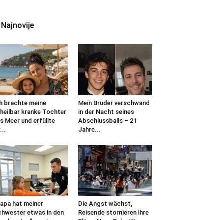
Najnovije
h brachte meine
Mein Bruder verschwand
heilbar kranke Tochter
in der Nacht seines
s Meer und erfüllte
Abschlussballs – 21
...
Jahre...
apa hat meiner
Die Angst wächst,
hwester etwas in den
Reisende stornieren ihre