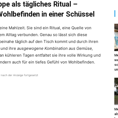
e als tägliches Ritual –
hlbefinden in einer Schüssel
eine Mahlzeit. Sie sind ein Ritual, eine Quelle von
m Alltag verbunden. Genau so lässt sich diese
beinahe täglich auf den Tisch kommt und durch ihren
und ihre
ausgewogene Kombination aus Gemüse,
n kühleren Tagen entfaltet sie ihre volle Wirkung und
Me
we
sondern auch für ein tiefes Gefühl von Wohlbefinden.
sc
un
d nach der Anzeige fortgesetzt
Me
al