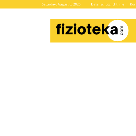
Saturday, August 8, 2026
Datenschutzrichtlinie
Kon
Brze
vijesti