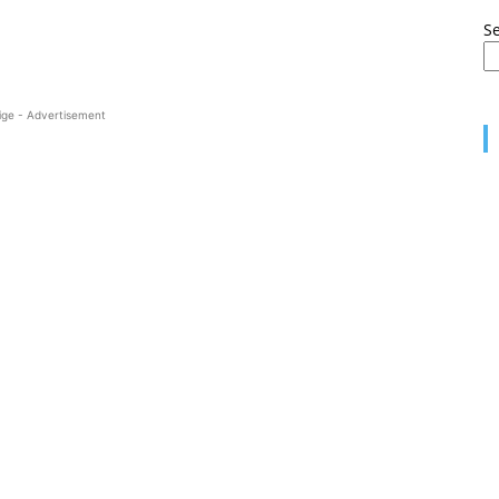
S
ige - Advertisement