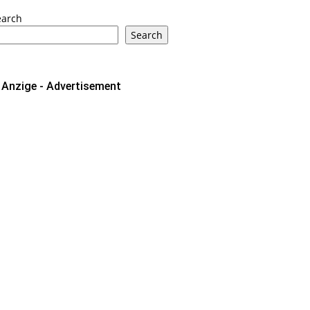
earch
Search
Anzige - Advertisement