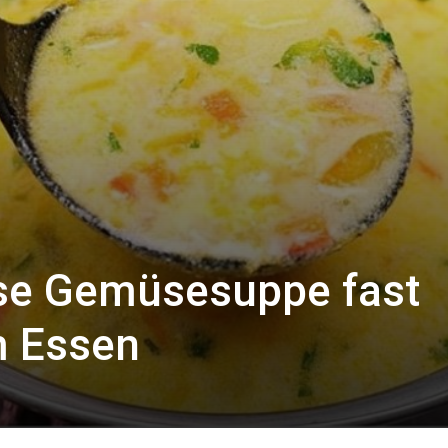
ese Gemüsesuppe fast
m Essen