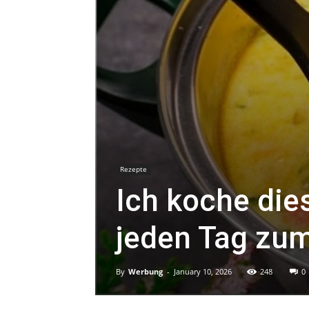
Rezepte
Ich koche di
jeden Tag zu
By
Werbung
-
January 10, 2026
248
0