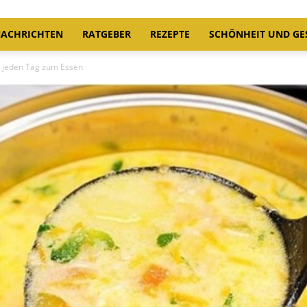
ACHRICHTEN
RATGEBER
REZEPTE
SCHÖNHEIT UND GE
t jeden Tag zum Essen