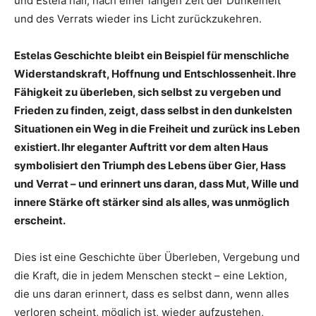
und Estela half, nach einer langen Zeit der Dunkelheit
und des Verrats wieder ins Licht zurückzukehren.
Estelas Geschichte bleibt ein Beispiel für menschliche
Widerstandskraft, Hoffnung und Entschlossenheit. Ihre
Fähigkeit zu überleben, sich selbst zu vergeben und
Frieden zu finden, zeigt, dass selbst in den dunkelsten
Situationen ein Weg in die Freiheit und zurück ins Leben
existiert. Ihr eleganter Auftritt vor dem alten Haus
symbolisiert den Triumph des Lebens über Gier, Hass
und Verrat – und erinnert uns daran, dass Mut, Wille und
innere Stärke oft stärker sind als alles, was unmöglich
erscheint.
Dies ist eine Geschichte über Überleben, Vergebung und
die Kraft, die in jedem Menschen steckt – eine Lektion,
die uns daran erinnert, dass es selbst dann, wenn alles
verloren scheint, möglich ist, wieder aufzustehen,