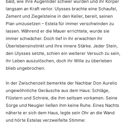
bald, wie ihre Augenlider schwer wurden und ihr Körper
langsam an Kraft verlor. Ulysses brachte eine Schaufel,
Zement und Ziegelsteine in den Keller, bereit, seinen
Plan umzusetzen – Estela für immer verschwinden zu
lassen. Während er die Mauer errichtete, wurde sie
immer schwächer. Doch tief in ihr erwachten ihr
Überlebensinstinkt und ihre innere Stärke. Jeder Stein,
den Ulysses setzte, schien ein weiterer Versuch zu sein,
ihr Leben auszulöschen, doch ihr Wille zu überleben
blieb ungebrochen.
In der Zwischenzeit bemerkte der Nachbar Don Aurelio
ungewöhnliche Geräusche aus dem Haus: Schläge,
Flüstern und Schreie, die ihm seltsam vorkamen. Seine
Sorge und Neugier ließen ihm keine Ruhe. Eines Nachts
näherte er sich dem Haus, legte sein Ohr an die Wand
und hörte Estelas verzweifelte Stimme: