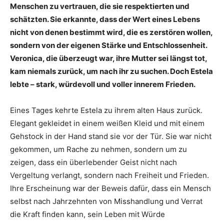
Menschen zu vertrauen, die sie respektierten und
schätzten. Sie erkannte, dass der Wert eines Lebens
nicht von denen bestimmt wird, die es zerstören wollen,
sondern von der eigenen Stärke und Entschlossenheit.
Veronica, die überzeugt war, ihre Mutter sei längst tot,
kam niemals zurück, um nach ihr zu suchen. Doch Estela
lebte – stark, würdevoll und voller innerem Frieden.
Eines Tages kehrte Estela zu ihrem alten Haus zurück.
Elegant gekleidet in einem weißen Kleid und mit einem
Gehstock in der Hand stand sie vor der Tür. Sie war nicht
gekommen, um Rache zu nehmen, sondern um zu
zeigen, dass ein überlebender Geist nicht nach
Vergeltung verlangt, sondern nach Freiheit und Frieden.
Ihre Erscheinung war der Beweis dafür, dass ein Mensch
selbst nach Jahrzehnten von Misshandlung und Verrat
die Kraft finden kann, sein Leben mit Würde