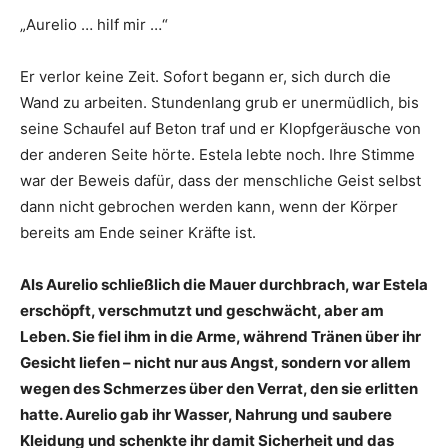
„Aurelio … hilf mir …“
Er verlor keine Zeit. Sofort begann er, sich durch die
Wand zu arbeiten. Stundenlang grub er unermüdlich, bis
seine Schaufel auf Beton traf und er Klopfgeräusche von
der anderen Seite hörte. Estela lebte noch. Ihre Stimme
war der Beweis dafür, dass der menschliche Geist selbst
dann nicht gebrochen werden kann, wenn der Körper
bereits am Ende seiner Kräfte ist.
Als Aurelio schließlich die Mauer durchbrach, war Estela
erschöpft, verschmutzt und geschwächt, aber am
Leben. Sie fiel ihm in die Arme, während Tränen über ihr
Gesicht liefen – nicht nur aus Angst, sondern vor allem
wegen des Schmerzes über den Verrat, den sie erlitten
hatte. Aurelio gab ihr Wasser, Nahrung und saubere
Kleidung und schenkte ihr damit Sicherheit und das