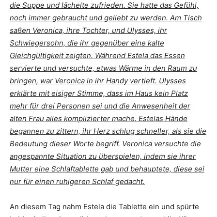
die Suppe und lächelte zufrieden. Sie hatte das Gefühl,
noch immer gebraucht und geliebt zu werden. Am Tisch
saßen Veronica, ihre Tochter, und Ulysses, ihr
Schwiegersohn, die ihr gegenüber eine kalte
Gleichgültigkeit zeigten. Während Estela das Essen
servierte und versuchte, etwas Wärme in den Raum zu
bringen, war Veronica in ihr Handy vertieft. Ulysses
erklärte mit eisiger Stimme, dass im Haus kein Platz
mehr für drei Personen sei und die Anwesenheit der
alten Frau alles komplizierter mache. Estelas Hände
begannen zu zittern, ihr Herz schlug schneller, als sie die
Bedeutung dieser Worte begriff. Veronica versuchte die
angespannte Situation zu überspielen, indem sie ihrer
Mutter eine Schlaftablette gab und behauptete, diese sei
nur für einen ruhigeren Schlaf gedacht.
An diesem Tag nahm Estela die Tablette ein und spürte