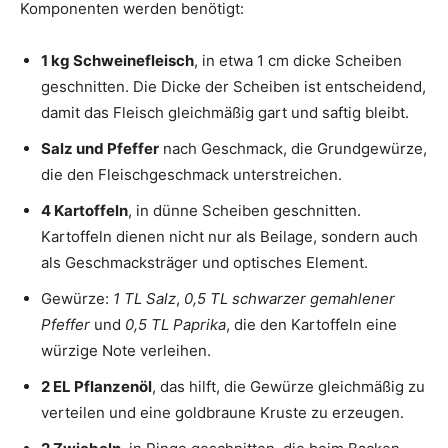
Komponenten werden benötigt:
1 kg Schweinefleisch
, in etwa 1 cm dicke Scheiben
geschnitten. Die Dicke der Scheiben ist entscheidend,
damit das Fleisch gleichmäßig gart und saftig bleibt.
Salz und Pfeffer
nach Geschmack, die Grundgewürze,
die den Fleischgeschmack unterstreichen.
4 Kartoffeln
, in dünne Scheiben geschnitten.
Kartoffeln dienen nicht nur als Beilage, sondern auch
als Geschmacksträger und optisches Element.
Gewürze:
1 TL Salz
,
0,5 TL schwarzer gemahlener
Pfeffer
und
0,5 TL Paprika
, die den Kartoffeln eine
würzige Note verleihen.
2 EL Pflanzenöl
, das hilft, die Gewürze gleichmäßig zu
verteilen und eine goldbraune Kruste zu erzeugen.