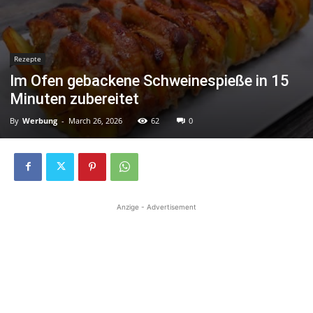
Rezepte
Im Ofen gebackene Schweinespieße in 15
Minuten zubereitet
By
Werbung
-
March 26, 2026
62
0
Anzige - Advertisement