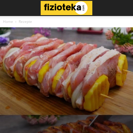
Home
Rezepte