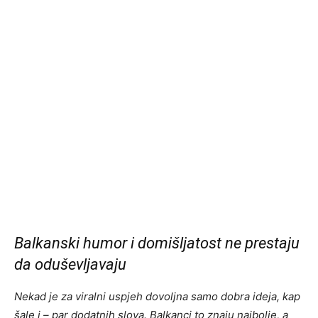
Balkanski humor i domišljatost ne prestaju
da oduševljavaju
Nekad je za viralni uspjeh dovoljna samo dobra ideja, kap
šale i – par dodatnih slova. Balkanci to znaju najbolje, a