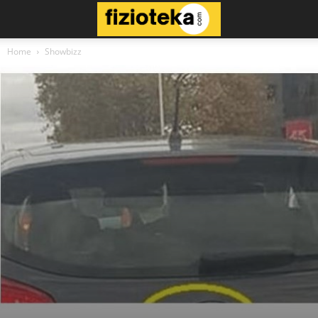
Home
Showbizz