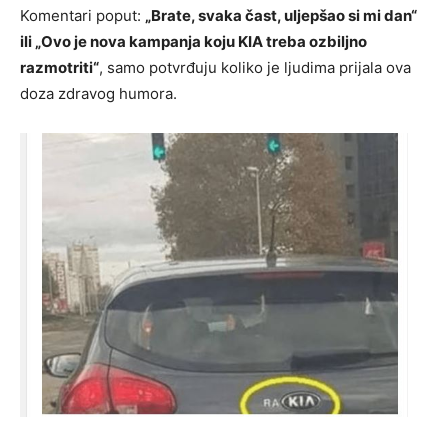
Komentari poput:
„Brate, svaka čast, uljepšao si mi dan“
ili „Ovo je nova kampanja koju KIA treba ozbiljno
razmotriti“
, samo potvrđuju koliko je ljudima prijala ova
doza zdravog humora.