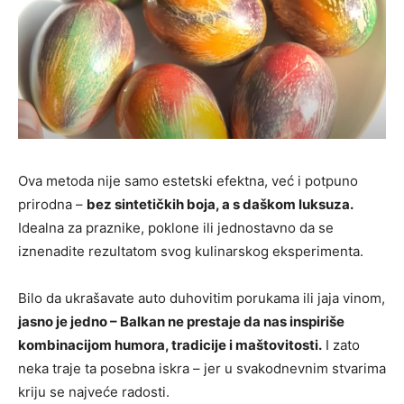
Ova metoda nije samo estetski efektna, već i potpuno
prirodna –
bez sintetičkih boja, a s daškom luksuza.
Idealna za praznike, poklone ili jednostavno da se
iznenadite rezultatom svog kulinarskog eksperimenta.
Bilo da ukrašavate auto duhovitim porukama ili jaja vinom,
jasno je jedno – Balkan ne prestaje da nas inspiriše
kombinacijom humora, tradicije i maštovitosti.
I zato
neka traje ta posebna iskra – jer u svakodnevnim stvarima
kriju se najveće radosti.