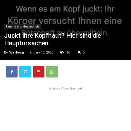
Familie und Gesundheit
Juckt Ihre Kopfhaut? Hier sind die
Hauptursachen.
By
Werbung
-
January 13, 2026
163
0
Anzige - Advertisement