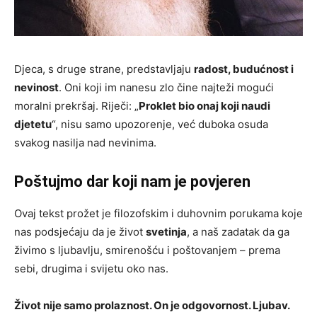
Djeca, s druge strane, predstavljaju
radost, budućnost i
nevinost
. Oni koji im nanesu zlo čine najteži mogući
moralni prekršaj. Riječi: „
Proklet bio onaj koji naudi
djetetu
“, nisu samo upozorenje, već duboka osuda
svakog nasilja nad nevinima.
Poštujmo dar koji nam je povjeren
Ovaj tekst prožet je filozofskim i duhovnim porukama koje
nas podsjećaju da je život
svetinja
, a naš zadatak da ga
živimo s ljubavlju, smirenošću i poštovanjem – prema
sebi, drugima i svijetu oko nas.
Život nije samo prolaznost. On je odgovornost. Ljubav.