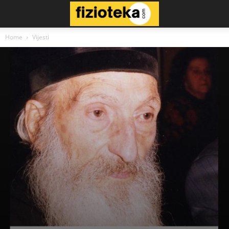
Home
Vijesti