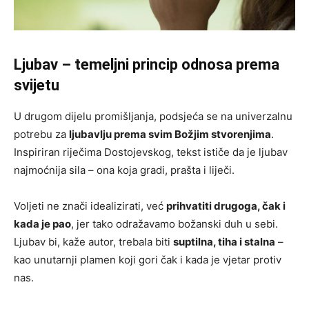
Ljubav – temeljni princip odnosa prema
svijetu
U drugom dijelu promišljanja, podsjeća se na univerzalnu
potrebu za
ljubavlju prema svim Božjim stvorenjima
.
Inspiriran riječima Dostojevskog, tekst ističe da je ljubav
najmoćnija sila – ona koja gradi, prašta i liječi.
Voljeti ne znači idealizirati, već
prihvatiti drugoga, čak i
kada je pao
, jer tako odražavamo božanski duh u sebi.
Ljubav bi, kaže autor, trebala biti
suptilna, tiha i stalna
–
kao unutarnji plamen koji gori čak i kada je vjetar protiv
nas.