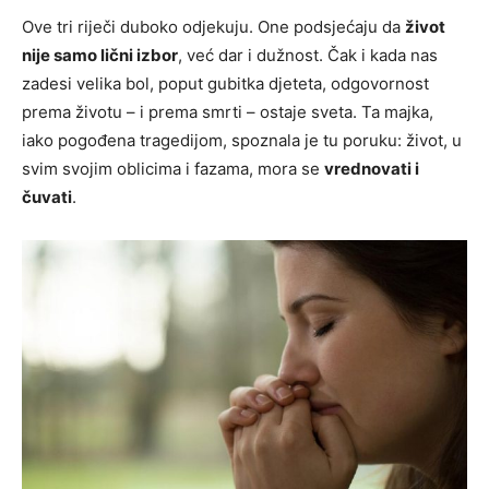
Ove tri riječi duboko odjekuju. One podsjećaju da
život
nije samo lični izbor
, već dar i dužnost. Čak i kada nas
zadesi velika bol, poput gubitka djeteta, odgovornost
prema životu – i prema smrti – ostaje sveta. Ta majka,
iako pogođena tragedijom, spoznala je tu poruku: život, u
svim svojim oblicima i fazama, mora se
vrednovati i
čuvati
.