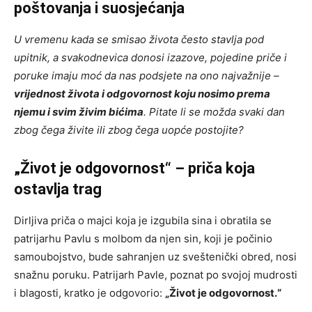
poštovanja i suosjećanja
U vremenu kada se smisao života često stavlja pod
upitnik, a svakodnevica donosi izazove, pojedine priče i
poruke imaju moć da nas podsjete na ono najvažnije –
vrijednost života i odgovornost koju nosimo prema
njemu i svim živim bićima
. Pitate li se možda svaki dan
zbog čega živite ili zbog čega uopće postojite?
„Život je odgovornost“ – priča koja
ostavlja trag
Dirljiva priča o majci koja je izgubila sina i obratila se
patrijarhu Pavlu s molbom da njen sin, koji je počinio
samoubojstvo, bude sahranjen uz sveštenički obred, nosi
snažnu poruku. Patrijarh Pavle, poznat po svojoj mudrosti
i blagosti, kratko je odgovorio:
„Život je odgovornost.“