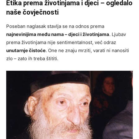
Etika prema životinjama i djeci – ogledalo
naše čovječnosti
Poseban naglasak stavlja se na odnos prema
najnevinijima među nama – djeci i životinjama
. Ljubav
prema životinjama nije sentimentalnost, već odraz
unutarnje čistoće
. One ne znaju mrziti, varati ni nanositi
zlo – zato ih treba štititi.