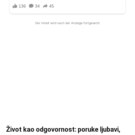
Der Inhalt wird nach der Anzeige fortgesetzt
Život kao odgovornost: poruke ljubavi,