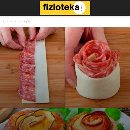
Home
Rezepte