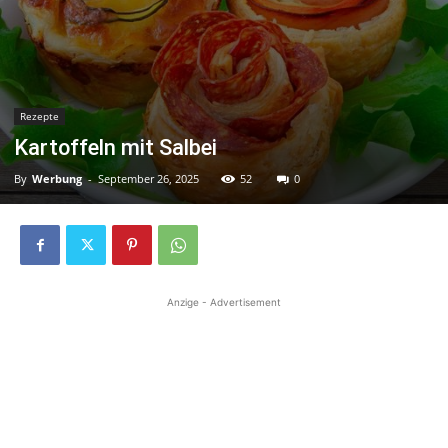
Rezepte
Kartoffeln mit Salbei
By
Werbung
-
September 26, 2025
52
0
Anzige - Advertisement