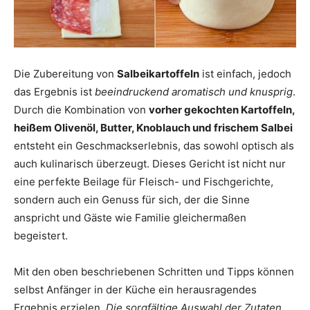
Die Zubereitung von
Salbeikartoffeln
ist einfach, jedoch
das Ergebnis ist
beeindruckend aromatisch und knusprig
.
Durch die Kombination von
vorher gekochten Kartoffeln,
heißem Olivenöl, Butter, Knoblauch und frischem Salbei
entsteht ein Geschmackserlebnis, das sowohl optisch als
auch kulinarisch überzeugt. Dieses Gericht ist nicht nur
eine perfekte Beilage für Fleisch- und Fischgerichte,
sondern auch ein Genuss für sich, der die Sinne
anspricht und Gäste wie Familie gleichermaßen
begeistert.
Mit den oben beschriebenen Schritten und Tipps können
selbst Anfänger in der Küche ein herausragendes
Ergebnis erzielen.
Die sorgfältige Auswahl der Zutaten