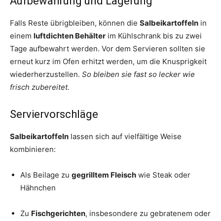
Aufbewahrung und Lagerung
Falls Reste übrigbleiben, können die
Salbeikartoffeln
in
einem
luftdichten Behälter
im Kühlschrank bis zu zwei
Tage aufbewahrt werden. Vor dem Servieren sollten sie
erneut kurz im Ofen erhitzt werden, um die Knusprigkeit
wiederherzustellen.
So bleiben sie fast so lecker wie
frisch zubereitet.
Serviervorschläge
Salbeikartoffeln
lassen sich auf vielfältige Weise
kombinieren:
Als Beilage zu
gegrilltem Fleisch
wie Steak oder
Hähnchen
Zu
Fischgerichten
, insbesondere zu gebratenem oder