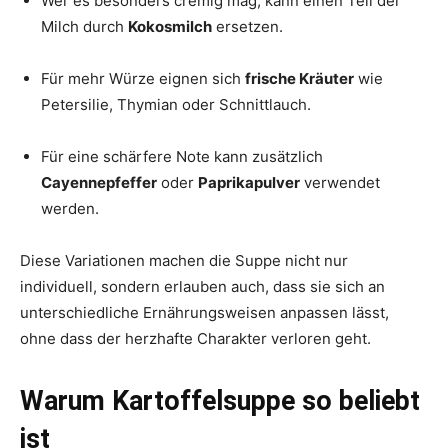
Wer es besonders cremig mag, kann einen Teil der
Milch durch
Kokosmilch
ersetzen.
Für mehr Würze eignen sich
frische Kräuter
wie
Petersilie, Thymian oder Schnittlauch.
Für eine schärfere Note kann zusätzlich
Cayennepfeffer
oder
Paprikapulver
verwendet
werden.
Diese Variationen machen die Suppe nicht nur
individuell, sondern erlauben auch, dass sie sich an
unterschiedliche Ernährungsweisen anpassen lässt,
ohne dass der herzhafte Charakter verloren geht.
Warum Kartoffelsuppe so beliebt
ist