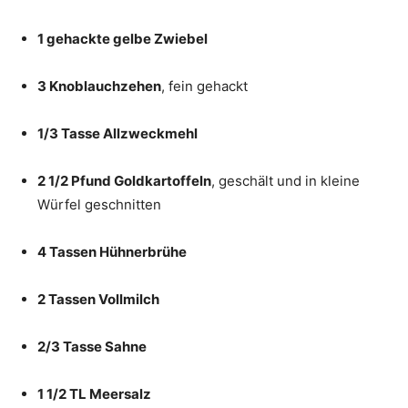
1 gehackte gelbe Zwiebel
3 Knoblauchzehen
, fein gehackt
1/3 Tasse Allzweckmehl
2 1/2 Pfund Goldkartoffeln
, geschält und in kleine
Würfel geschnitten
4 Tassen Hühnerbrühe
2 Tassen Vollmilch
2/3 Tasse Sahne
1 1/2 TL Meersalz