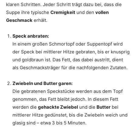
klaren Schritten. Jeder Schritt trägt dazu bei, dass die
Suppe ihre typische
Cremigkeit
und den
vollen
Geschmack
erhält.
Speck anbraten:
In einem großen Schmortopf oder Suppentopf wird
der Speck bei mittlerer Hitze gebraten, bis er knusprig
und goldbraun ist. Das Fett, das dabei austritt, dient
als Geschmacksträger für die nachfolgenden Zutaten.
Zwiebeln und Butter garen:
Die gebratenen Speckstücke werden aus dem Topf
genommen, das Fett bleibt jedoch. In diesem Fett
werden die
gehackte Zwiebel
und die
Butter
bei
mittlerer Hitze gedünstet, bis die Zwiebeln weich und
glasig sind – etwa 3 bis 5 Minuten.