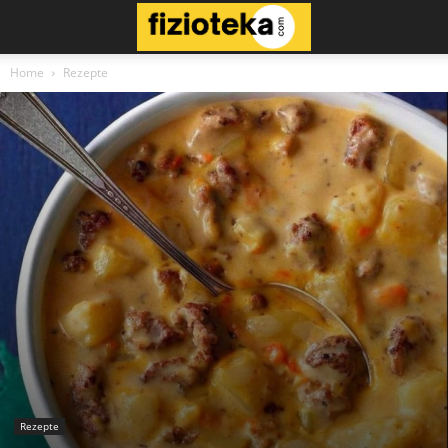
Home
Rezepte
Rezepte