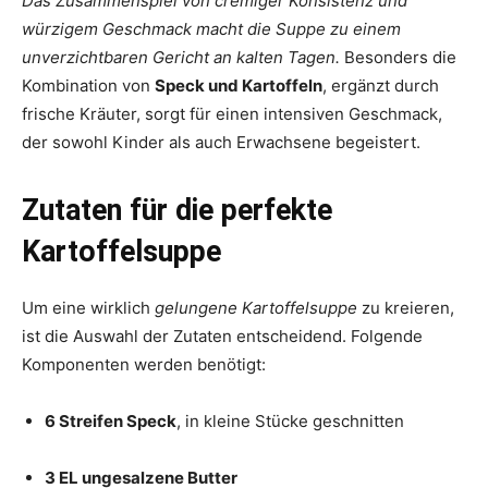
Das Zusammenspiel von cremiger Konsistenz und
würzigem Geschmack macht die Suppe zu einem
unverzichtbaren Gericht an kalten Tagen.
Besonders die
Kombination von
Speck und Kartoffeln
, ergänzt durch
frische Kräuter, sorgt für einen intensiven Geschmack,
der sowohl Kinder als auch Erwachsene begeistert.
Zutaten für die perfekte
Kartoffelsuppe
Um eine wirklich
gelungene Kartoffelsuppe
zu kreieren,
ist die Auswahl der Zutaten entscheidend. Folgende
Komponenten werden benötigt:
6 Streifen Speck
, in kleine Stücke geschnitten
3 EL ungesalzene Butter