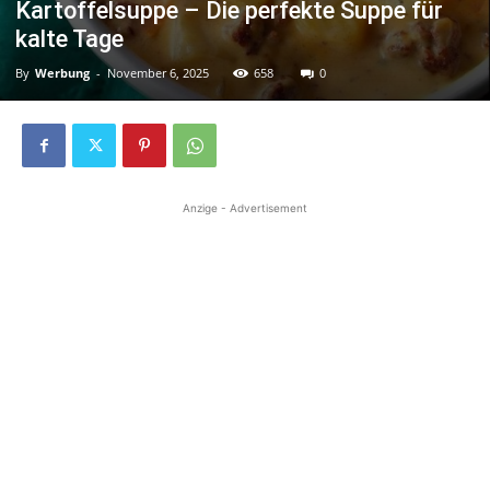
Kartoffelsuppe – Die perfekte Suppe für
kalte Tage
By
Werbung
-
November 6, 2025
658
0
Anzige - Advertisement