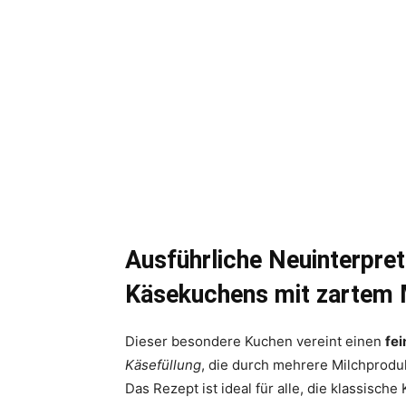
Ausführliche Neuinterpreta
Käsekuchens mit zartem 
Dieser besondere Kuchen vereint einen
fei
Käsefüllung
, die durch mehrere Milchprodu
Das Rezept ist ideal für alle, die klassisch