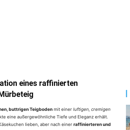
tion eines raffinierten
Mürbeteig
nen, buttrigen Teigboden
mit einer
luftigen, cremigen
kte eine außergewöhnliche Tiefe und Eleganz erhält.
e Käsekuchen lieben, aber nach einer
raffinierteren und