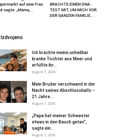
permarkt auf eine Frau
BRACHTE EINEN DNA-
d sagte: „Mama,...
TEST MIT, UM MICH VOR
DER GANZEN FAMILIE...
Izdvojeno
Ich brachte meine unheilbar
kranke Tochter ans Meer und
erfüllte ihr...
August 7, 2026
Mein Bruder verschwand in der
Nacht seines Abschlussballs –
21 Jahre...
August 7, 2026
„Papa hat meiner Schwester
etwas in den Bauch getan“,
sagte ein...
August 7, 2026