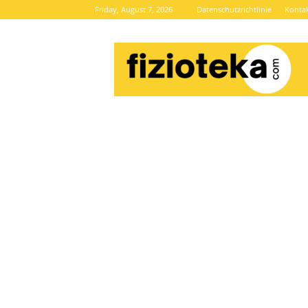
Friday, August 7, 2026
Datenschutzrichtlinie
Konta
Brze
vijesti