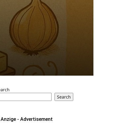
earch
Search
Anzige - Advertisement