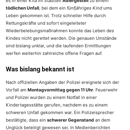
es in einer Kita im Stadtteil
Adlergestell
zu einem
tödlichen Unfall
, bei dem ein
fünfjähriges Kind
ums
Leben gekommen ist. Trotz schneller Hilfe durch
Rettungskräfte und sofort eingeleiteter
Wiederbelebungsmaßnahmen konnte das Leben des
Kindes nicht gerettet werden. Die genauen Umstände
sind bislang unklar, und die laufenden Ermittlungen
werfen weiterhin zahlreiche offene Fragen auf.
Was bislang bekannt ist
Nach offiziellen Angaben der Polizei ereignete sich der
Vorfall am
Montagvormittag gegen 11 Uhr
. Feuerwehr
und Polizei wurden zu einem Notfall in einer
Kindertagesstätte gerufen, nachdem es zu einem
schweren Unfall gekommen war. Ein Polizeisprecher
bestätigte, dass ein
schwerer Gegenstand
an dem
Unglück beteiligt gewesen sei. In Medienberichten