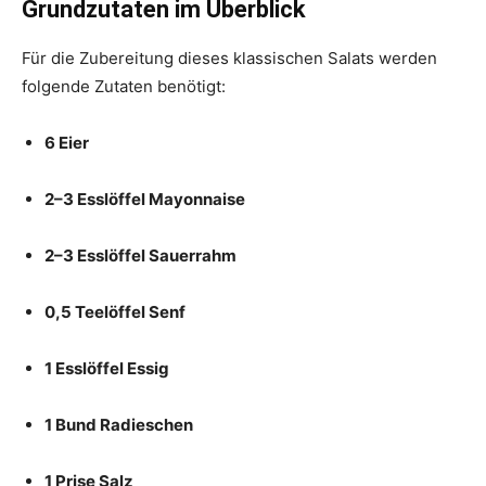
Grundzutaten im Überblick
Für die Zubereitung dieses klassischen Salats werden
folgende Zutaten benötigt:
6 Eier
2–3 Esslöffel Mayonnaise
2–3 Esslöffel Sauerrahm
0,5 Teelöffel Senf
1 Esslöffel Essig
1 Bund Radieschen
1 Prise Salz