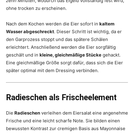
zehn Minuten
, wodurch das Eigelb vollständig fest wird,
ohne trocken zu erscheinen.
Nach dem Kochen werden die Eier sofort in
kaltem
Wasser abgeschreckt
. Dieser Schritt ist wichtig, da er
den Garprozess stoppt und das spätere Schälen
erleichtert. Anschließend werden die Eier sorgfältig
geschält und in
kleine, gleichmäßige Stücke
gehackt.
Eine gleichmäßige Größe sorgt dafür, dass sich die Eier
später optimal mit dem Dressing verbinden.
Radieschen als Frischeelement
Die
Radieschen
verleihen dem Eiersalat eine angenehme
Frische und eine leicht scharfe Note. Sie bilden einen
bewussten Kontrast zur cremigen Basis aus Mayonnaise