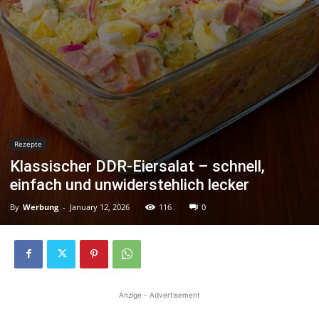
Rezepte
Klassischer DDR-Eiersalat – schnell,
einfach und unwiderstehlich lecker
By
Werbung
-
January 12, 2026
116
0
Anzige - Advertisement