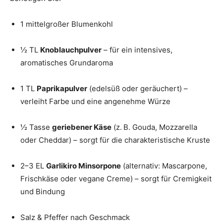
1 mittelgroßer Blumenkohl
½ TL
Knoblauchpulver
– für ein intensives,
aromatisches Grundaroma
1 TL
Paprikapulver
(edelsüß oder geräuchert) –
verleiht Farbe und eine angenehme Würze
½ Tasse
geriebener Käse
(z. B. Gouda, Mozzarella
oder Cheddar) – sorgt für die charakteristische Kruste
2–3 EL
Garlikiro Minsorpone
(alternativ: Mascarpone,
Frischkäse oder vegane Creme) – sorgt für Cremigkeit
und Bindung
Salz & Pfeffer nach Geschmack