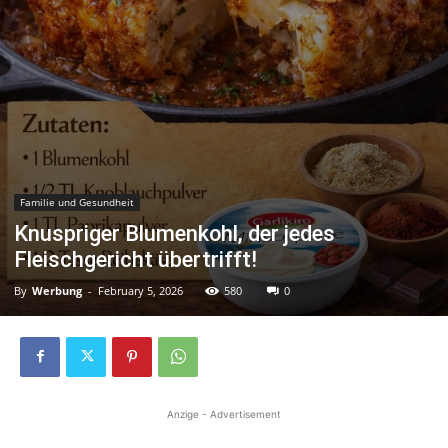
Familie und Gesundheit
Knuspriger Blumenkohl, der jedes
Fleischgericht übertrifft!
By
Werbung
-
February 5, 2026
580
0
Anzige - Advertisement