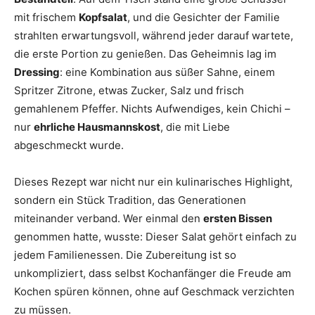
mit frischem
Kopfsalat
, und die Gesichter der Familie
strahlten erwartungsvoll, während jeder darauf wartete,
die erste Portion zu genießen. Das Geheimnis lag im
Dressing
: eine Kombination aus süßer Sahne, einem
Spritzer Zitrone, etwas Zucker, Salz und frisch
gemahlenem Pfeffer. Nichts Aufwendiges, kein Chichi –
nur
ehrliche Hausmannskost
, die mit Liebe
abgeschmeckt wurde.
Dieses Rezept war nicht nur ein kulinarisches Highlight,
sondern ein Stück Tradition, das Generationen
miteinander verband. Wer einmal den
ersten Bissen
genommen hatte, wusste: Dieser Salat gehört einfach zu
jedem Familienessen. Die Zubereitung ist so
unkompliziert, dass selbst Kochanfänger die Freude am
Kochen spüren können, ohne auf Geschmack verzichten
zu müssen.