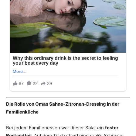
Die Rolle von Omas Sahne-Zitronen-Dressing in der
Familienküche
Bei jedem Familienessen war dieser Salat ein
fester
Bestandteil
. Auf dem Tisch stand eine große Schüssel