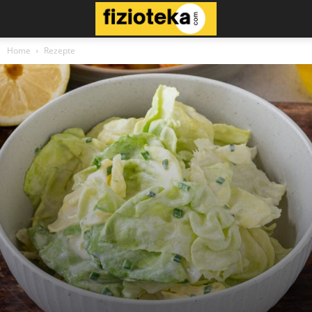
Home
Rezepte