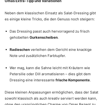
Omas Extra-Tipp und Variationen
Neben dem klassischen Einsatz als Salat-Dressing gibt
es einige kleine Tricks, die den Genuss noch steigern:
Das Dressing passt auch hervorragend zu frisch
gehobelten
Gurkenscheiben
.
Radieschen
verleihen dem Gericht eine knackige
Note und zusätzlichen Farbtupfer.
Wer mag, kann die Sahne leicht mit Kräutern wie
Petersilie oder Dill aromatisieren – dies gibt dem
Dressing eine interessante
frische Komponente
.
Diese kleinen Anpassungen ermöglichen, dass der Salat
sowohl klassisch als auch kreativ serviert werden kann,
ohne den ursprünglichen Charme von Omas Rezept zu