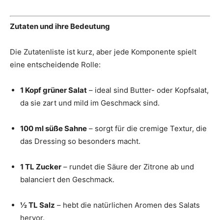
Zutaten und ihre Bedeutung
Die Zutatenliste ist kurz, aber jede Komponente spielt
eine entscheidende Rolle:
1 Kopf grüner Salat
– ideal sind Butter- oder Kopfsalat,
da sie zart und mild im Geschmack sind.
100 ml süße Sahne
– sorgt für die cremige Textur, die
das Dressing so besonders macht.
1 TL Zucker
– rundet die Säure der Zitrone ab und
balanciert den Geschmack.
½ TL Salz
– hebt die natürlichen Aromen des Salats
hervor.