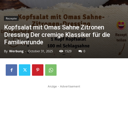
Rezepte
Kopfsalat mit Omas Sahne Zitronen
Dressing Der cremige Klassiker für die
Familienrunde
By
Werbung
-
October 31, 2025
1529
0
Anzige - Advertisement