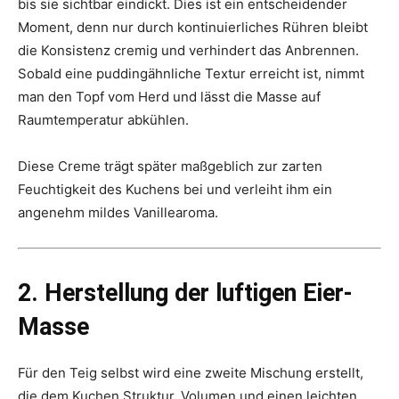
bis sie sichtbar eindickt. Dies ist ein entscheidender
Moment, denn nur durch kontinuierliches Rühren bleibt
die Konsistenz cremig und verhindert das Anbrennen.
Sobald eine puddingähnliche Textur erreicht ist, nimmt
man den Topf vom Herd und lässt die Masse auf
Raumtemperatur abkühlen.
Diese Creme trägt später maßgeblich zur zarten
Feuchtigkeit des Kuchens bei und verleiht ihm ein
angenehm mildes Vanillearoma.
2. Herstellung der luftigen Eier-
Masse
Für den Teig selbst wird eine zweite Mischung erstellt,
die dem Kuchen Struktur, Volumen und einen leichten