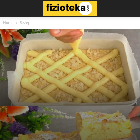
Home
Rezepte