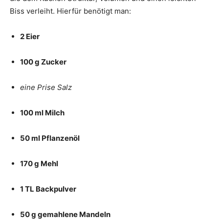
Biss verleiht. Hierfür benötigt man:
2 Eier
100 g Zucker
eine Prise Salz
100 ml Milch
50 ml Pflanzenöl
170 g Mehl
1 TL Backpulver
50 g gemahlene Mandeln