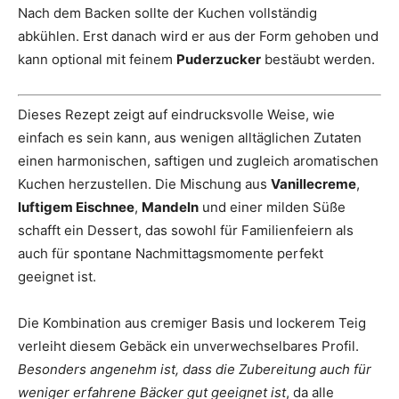
Nach dem Backen sollte der Kuchen vollständig
abkühlen. Erst danach wird er aus der Form gehoben und
kann optional mit feinem
Puderzucker
bestäubt werden.
Dieses Rezept zeigt auf eindrucksvolle Weise, wie
einfach es sein kann, aus wenigen alltäglichen Zutaten
einen harmonischen, saftigen und zugleich aromatischen
Kuchen herzustellen. Die Mischung aus
Vanillecreme
,
luftigem Eischnee
,
Mandeln
und einer milden Süße
schafft ein Dessert, das sowohl für Familienfeiern als
auch für spontane Nachmittagsmomente perfekt
geeignet ist.
Die Kombination aus cremiger Basis und lockerem Teig
verleiht diesem Gebäck ein unverwechselbares Profil.
Besonders angenehm ist, dass die Zubereitung auch für
weniger erfahrene Bäcker gut geeignet ist
, da alle