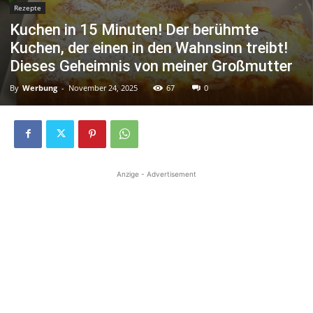
Rezepte
Kuchen in 15 Minuten! Der berühmte
Kuchen, der einen in den Wahnsinn treibt!
Dieses Geheimnis von meiner Großmutter
By
Werbung
-
November 24, 2025
67
0
Anzige - Advertisement