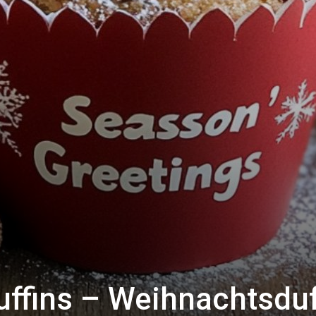
ffins – Weihnachtsduf