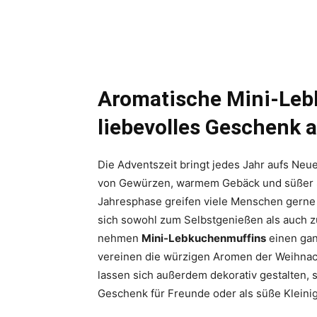
Aromatische Mini-Leb
liebevolles Geschenk 
Die Adventszeit bringt jedes Jahr aufs Neu
von Gewürzen, warmem Gebäck und süßer Sc
Jahresphase greifen viele Menschen gerne z
sich sowohl zum Selbstgenießen als auch z
nehmen
Mini-Lebkuchenmuffins
einen gan
vereinen die würzigen Aromen der Weihnach
lassen sich außerdem dekorativ gestalten, 
Geschenk für Freunde oder als süße Kleinigk