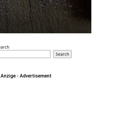
earch
Search
Anzige - Advertisement