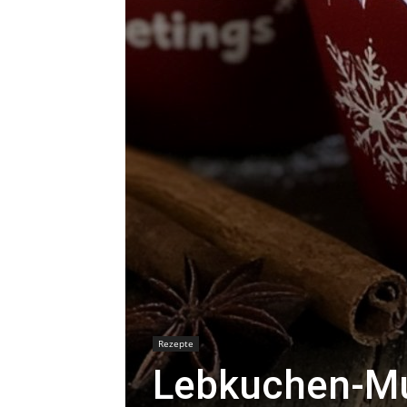
Rezepte
Lebkuchen-Mu