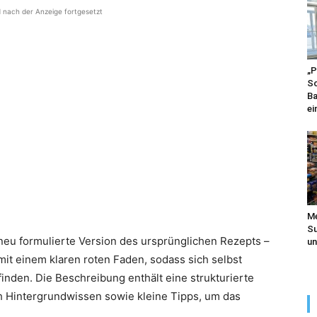
d nach der Anzeige fortgesetzt
„P
Sc
Ba
ei
Me
Su
 neu formulierte Version des ursprünglichen Rezepts –
un
it einem klaren roten Faden, sodass sich selbst
inden. Die Beschreibung enthält eine strukturierte
ich Hintergrundwissen sowie kleine Tipps, um das