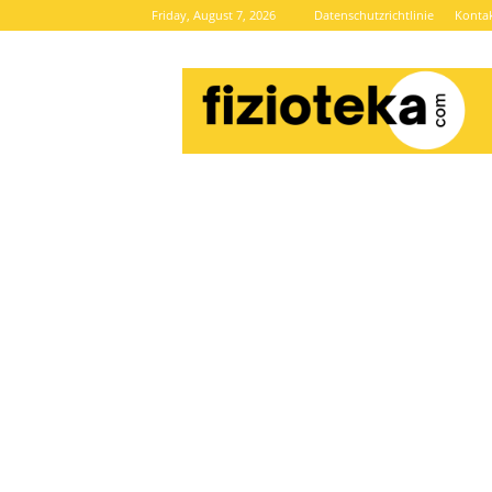
Friday, August 7, 2026
Datenschutzrichtlinie
Konta
Brze
vijesti