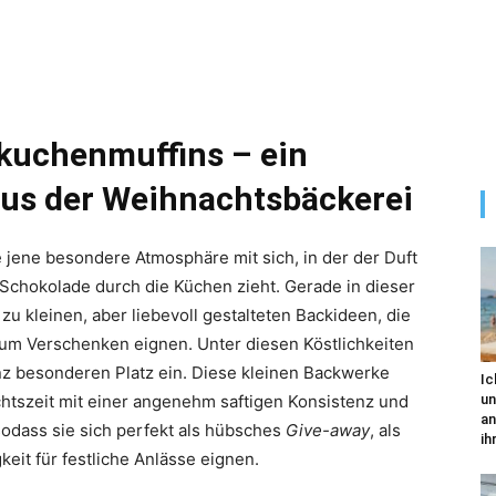
kuchenmuffins – ein
aus der Weihnachtsbäckerei
e jene besondere Atmosphäre mit sich, in der der Duft
hokolade durch die Küchen zieht. Gerade in dieser
u kleinen, aber liebevoll gestalteten Backideen, die
um Verschenken eignen. Unter diesen Köstlichkeiten
z besonderen Platz ein. Diese kleinen Backwerke
Ic
tszeit mit einer angenehm saftigen Konsistenz und
un
an
sodass sie sich perfekt als hübsches
Give-away
, als
ihr
eit für festliche Anlässe eignen.