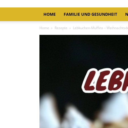
HOME
FAMILIE UND GESUNDHEIT
N
Home
Rezepte
Lebkuchen-Muffins – Weihnachtsdu