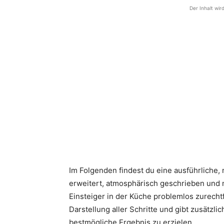
Der Inhalt wir
Im Folgenden findest du eine ausführliche,
erweitert, atmosphärisch geschrieben und m
Einsteiger in der Küche problemlos zurechtf
Darstellung aller Schritte und gibt zusätzl
bestmögliche Ergebnis zu erzielen.