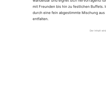
wandelbar und eignet sich hervorragend f
mit Freunden bis hin zu festlichen Buffets.
durch eine fein abgestimmte Mischung aus 
entfalten.
Der Inhalt wir