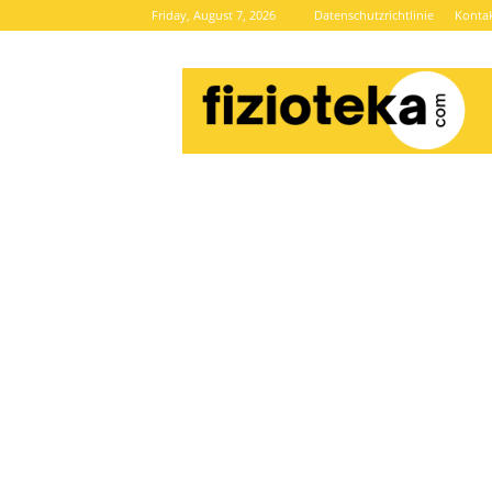
Friday, August 7, 2026
Datenschutzrichtlinie
Konta
Brze
vijesti