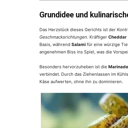
Grundidee und kulinarisc
Das Herzstück dieses Gerichts ist der
Kontr
Geschmacksrichtungen
. Kräftiger
Cheddar
Basis, während
Salami
für eine würzige Tie
angenehmen Biss ins Spiel, was die Vorsp
Besonders hervorzuheben ist die
Marinad
verbindet. Durch das Ziehenlassen im Kühls
Käse aufwerten, ohne ihn zu dominieren.