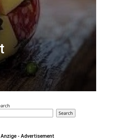
t
earch
Search
Anzige - Advertisement