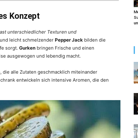
Me
hes Konzept
Su
un
ast unterschiedlicher Texturen und
und leicht schmelzender
Pepper Jack
bilden die
fe sorgt.
Gurken
bringen Frische und einen
eise ausgewogen und lebendig macht.
e
, die alle Zutaten geschmacklich miteinander
chrank entwickeln sich intensive Aromen, die den