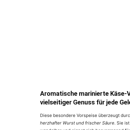
Aromatische marinierte Käse-V
vielseitiger Genuss für jede Ge
Diese besondere Vorspeise überzeugt durc
herzhafter Wurst und frischer Säure
. Sie i