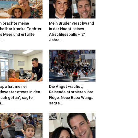
h brachte meine
Mein Bruder verschwand
heilbar kranke Tochter
in der Nacht seines
s Meer und erfüllte
Abschlussballs – 21
...
Jahre...
apa hat meiner
Die Angst wächst,
hwester etwas in den
Reisende stornieren ihre
uch getan“, sagte
Flüge: Neue Baba Wanga
n...
sagte...