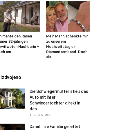
h mähte den Rasen
Mein Mann schenkte mir
iner 82-jährigen
zu unserem
rwitweten Nachbarin –
Hochzeitstag ein
ch am...
Diamantarmband. Doch
als...
Izdvojeno
Die Schwiegermutter stieß das
Auto mit ihrer
Schwiegertochter direkt in
den...
August 6, 2026
Damit ihre Familie gerettet