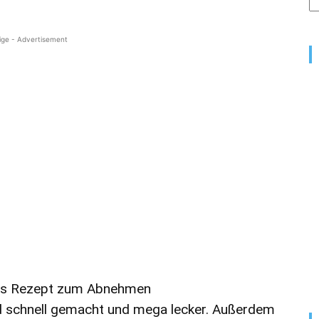
ige - Advertisement
es Rezept zum Abnehmen
d schnell gemacht und mega lecker. Außerdem