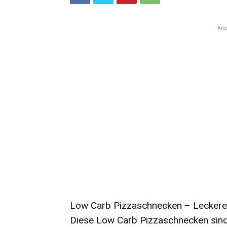
Anz
Low Carb Pizzaschnecken – Lecker
Diese Low Carb Pizzaschnecken sin