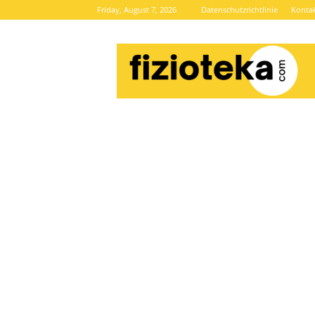
Friday, August 7, 2026
Datenschutzrichtlinie
Konta
Brze
vijesti