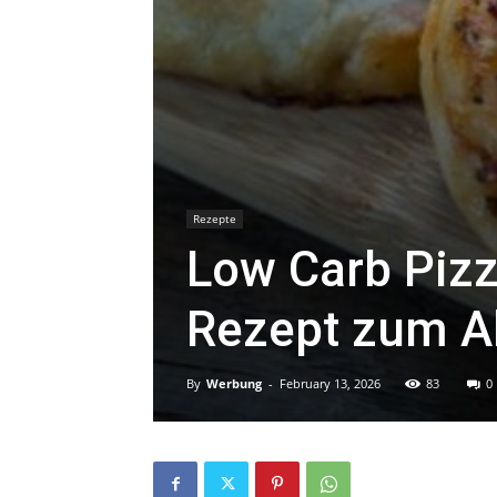
Rezepte
Low Carb Piz
Rezept zum 
By
Werbung
-
February 13, 2026
83
0