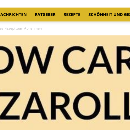
ACHRICHTEN
RATGEBER
REZEPTE
SCHÖNHEIT UND GE
eres Rezept zum Abnehmen