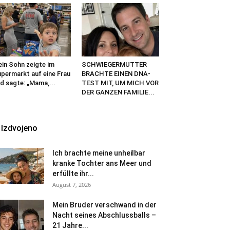
in Sohn zeigte im
SCHWIEGERMUTTER
permarkt auf eine Frau
BRACHTE EINEN DNA-
d sagte: „Mama,...
TEST MIT, UM MICH VOR
DER GANZEN FAMILIE...
Izdvojeno
Ich brachte meine unheilbar
kranke Tochter ans Meer und
erfüllte ihr...
August 7, 2026
Mein Bruder verschwand in der
Nacht seines Abschlussballs –
21 Jahre...