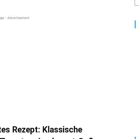
ige - Advertisement
ltes Rezept: Klassische