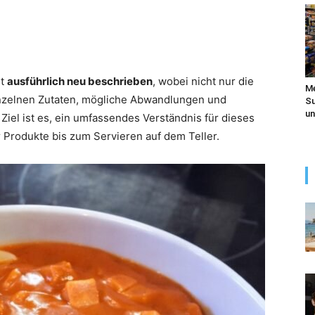
ht
ausführlich neu beschrieben
, wobei nicht nur die
Me
inzelnen Zutaten, mögliche Abwandlungen und
Su
un
Ziel ist es, ein umfassendes Verständnis für dieses
r Produkte bis zum Servieren auf dem Teller.