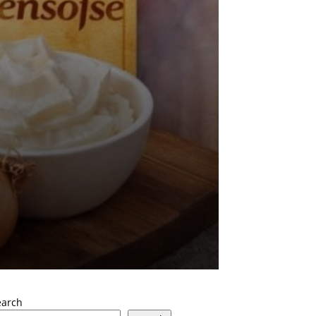
earch