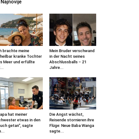
Najnovije
h brachte meine
Mein Bruder verschwand
heilbar kranke Tochter
in der Nacht seines
s Meer und erfüllte
Abschlussballs – 21
...
Jahre...
apa hat meiner
Die Angst wächst,
hwester etwas in den
Reisende stornieren ihre
uch getan“, sagte
Flüge: Neue Baba Wanga
n...
sagte...