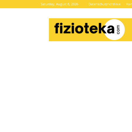
Saturday, August 8, 2026
Datenschutzrichtlinie
Kon
Brze
vijesti