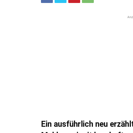
Anz
Ein ausführlich neu erzäh