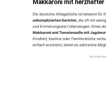
Makkaroni mit herzhafte
Die deutsche Alltagsküche ist bekannt für i
unkomplizierten Gerichte
, die oft mit we
und Erinnerungswert überzeugen. Eines dies
Makkaroni und Tomatensoße mit Jagdwur
Kindheit, Kantine oder Familienküche
verbu
einfach erscheint, bietet es zahlreiche Mög
Der Inhalt wir