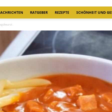
ACHRICHTEN
RATGEBER
REZEPTE
SCHÖNHEIT UND GE
agdwurst