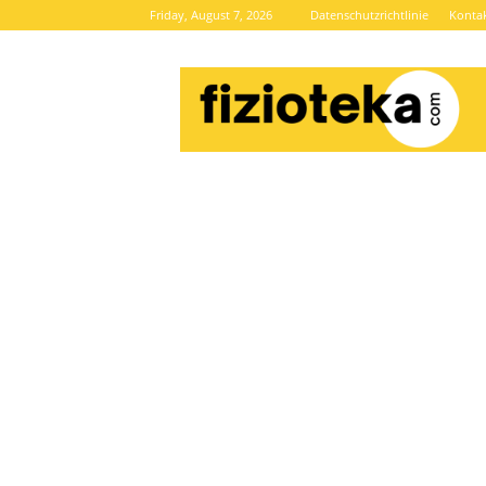
Friday, August 7, 2026
Datenschutzrichtlinie
Konta
Brze
vijesti