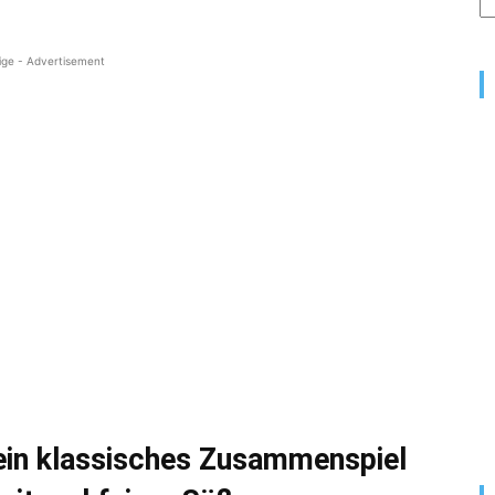
ige - Advertisement
ein klassisches Zusammenspiel