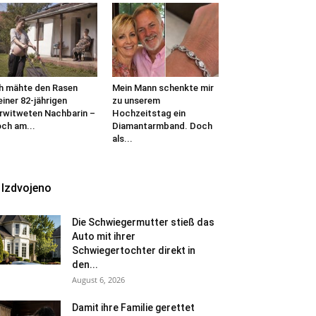
h mähte den Rasen
Mein Mann schenkte mir
iner 82-jährigen
zu unserem
rwitweten Nachbarin –
Hochzeitstag ein
ch am...
Diamantarmband. Doch
als...
Izdvojeno
Die Schwiegermutter stieß das
Auto mit ihrer
Schwiegertochter direkt in
den...
August 6, 2026
Damit ihre Familie gerettet