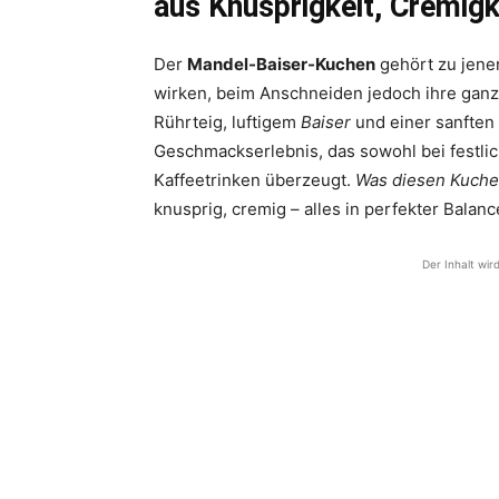
aus Knusprigkeit, Cremigk
Der
Mandel-Baiser-Kuchen
gehört zu jenen
wirken, beim Anschneiden jedoch ihre ganz
Rührteig, luftigem
Baiser
und einer sanften
Geschmackserlebnis, das sowohl bei festli
Kaffeetrinken überzeugt.
Was diesen Kuchen
knusprig, cremig – alles in perfekter Balanc
Der Inhalt wir