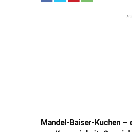
Anz
Mandel-Baiser-Kuchen – 