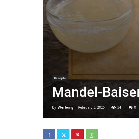
Rezepte
Mandel-Baise
By
Werbung
-
February 5, 2026
54
0