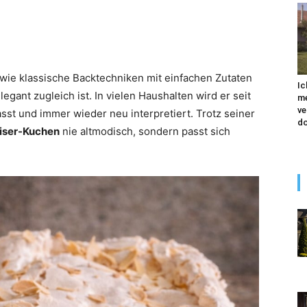
, wie klassische Backtechniken mit einfachen Zutaten
Ic
egant zugleich ist. In vielen Haushalten wird er seit
me
ve
st und immer wieder neu interpretiert. Trotz seiner
do
iser-Kuchen
nie altmodisch, sondern passt sich