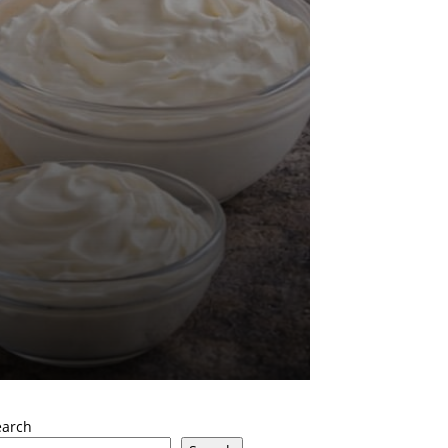
earch