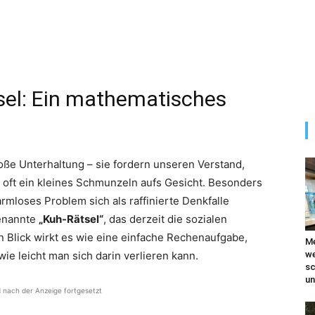
el: Ein mathematisches
oße Unterhaltung – sie fordern unseren Verstand,
 oft ein kleines Schmunzeln aufs Gesicht. Besonders
rmloses Problem sich als raffinierte Denkfalle
genannte
„Kuh-Rätsel“
, das derzeit die sozialen
 Blick wirkt es wie eine einfache Rechenaufgabe,
Me
ie leicht man sich darin verlieren kann.
we
sc
un
d nach der Anzeige fortgesetzt