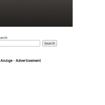
earch
Search
Anzige - Advertisement