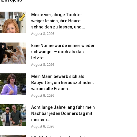
Meine vierjährige Tochter
weigerte sich, ihre Haare
schneiden zu lassen, und...
August 8, 2026
Eine Nonne wurde immer wieder
schwanger – doch als das
letzte...
August 8, 2026
Mein Mann bewarb sich als
Babysitter, um herauszufinden,
warum alle Frauen...
August 8, 2026
Acht lange Jahre lang fuhr mein
Nachbar jeden Donnerstag mit
meinem...
August 8, 2026