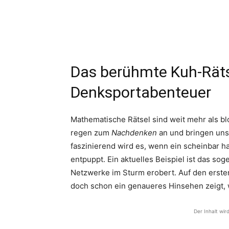
Das berühmte Kuh-Räts
Denksportabenteuer
Mathematische Rätsel sind weit mehr als bl
regen zum
Nachdenken
an und bringen uns
faszinierend wird es, wenn ein scheinbar ha
entpuppt. Ein aktuelles Beispiel ist das so
Netzwerke im Sturm erobert. Auf den ersten
doch schon ein genaueres Hinsehen zeigt, w
Der Inhalt wir