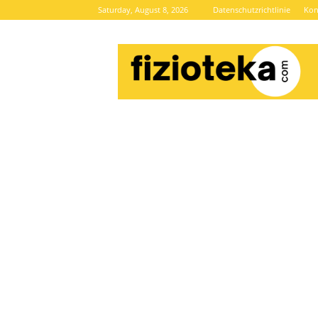
Saturday, August 8, 2026
Datenschutzrichtlinie
Kon
Brze
vijesti