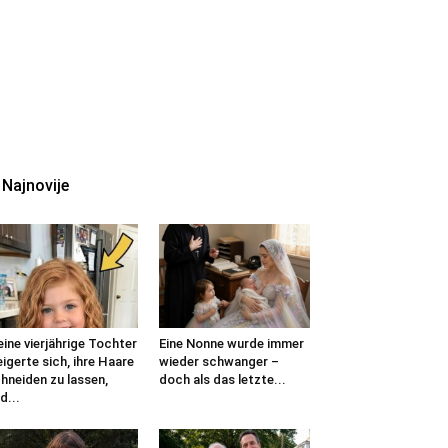
Najnovije
ine vierjährige Tochter
Eine Nonne wurde immer
igerte sich, ihre Haare
wieder schwanger –
hneiden zu lassen,
doch als das letzte...
d...