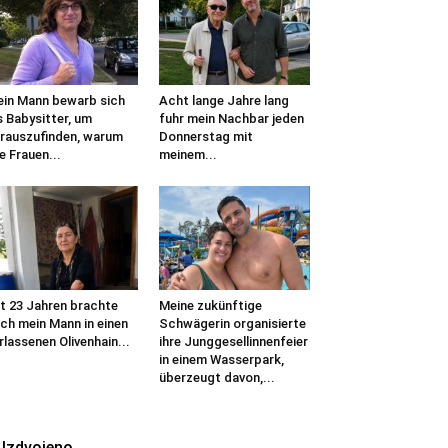
in Mann bewarb sich
Acht lange Jahre lang
s Babysitter, um
fuhr mein Nachbar jeden
rauszufinden, warum
Donnerstag mit
le Frauen...
meinem...
t 23 Jahren brachte
Meine zukünftige
ch mein Mann in einen
Schwägerin organisierte
rlassenen Olivenhain...
ihre Junggesellinnenfeier
in einem Wasserpark,
überzeugt davon,...
Izdvojeno