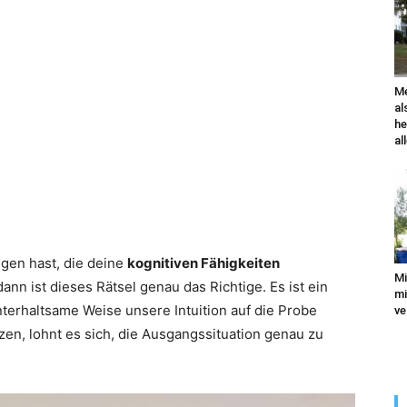
Me
al
he
al
gen hast, die deine
kognitiven Fähigkeiten
Mi
ann ist dieses Rätsel genau das Richtige. Es ist ein
mi
nterhaltsame Weise unsere Intuition auf die Probe
ve
rzen, lohnt es sich, die Ausgangssituation genau zu