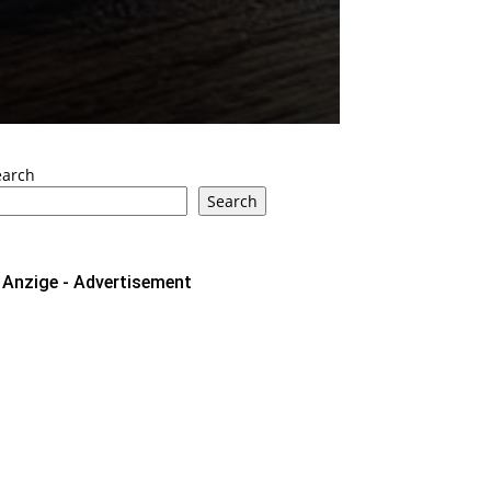
earch
Search
Anzige - Advertisement