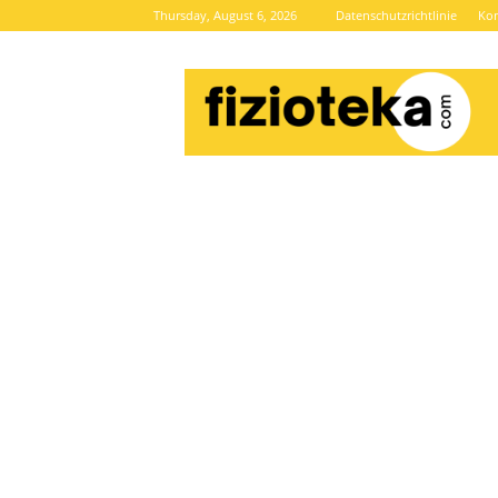
Thursday, August 6, 2026
Datenschutzrichtlinie
Kon
Brze
vijesti