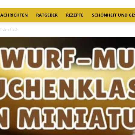
ACHRICHTEN
RATGEBER
REZEPTE
SCHÖNHEIT UND GE
f den Tisch