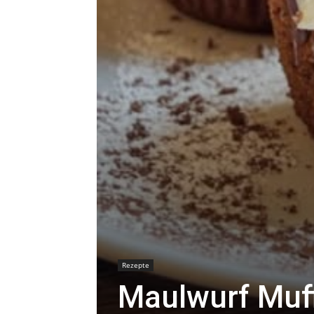
Rezepte
Maulwurf Muff