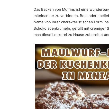
Das Backen von Muffins ist eine wunderbare
miteinander zu verbinden. Besonders belie
Name von ihrer charakteristischen Form inspi
Schokoladenkrümeln, gefüllt mit cremiger 
man diese Leckerei zu Hause zubereitet und