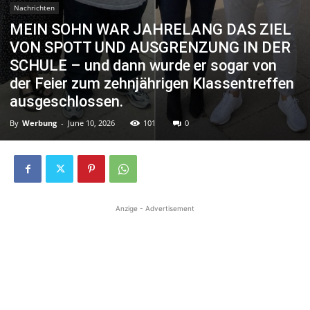
Nachrichten
MEIN SOHN WAR JAHRELANG DAS ZIEL
VON SPOTT UND AUSGRENZUNG IN DER
SCHULE – und dann wurde er sogar von
der Feier zum zehnjährigen Klassentreffen
ausgeschlossen.
By
Werbung
-
June 10, 2026
101
0
Anzige - Advertisement