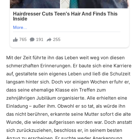
Mit der Zeit führte ihn das Leben weit weg von diesen
schmerzhaften Erinnerungen. Er baute sich eine Karriere
auf, gestaltete sein eigenes Leben und ließ die Schulzeit
langsam hinter sich. Doch vor einigen Wochen erfuhr er,
dass seine ehemalige Klasse ein Treffen zum
zehnjährigen Jubiläum organisierte. Alle erhielten eine
Einladung – außer ihm. Obwohl er so tat, als würde ihn
das nicht berühren, erkannte seine Mutter sofort die alte
Wunde, die wieder aufgerissen worden war. Doch anstatt
sich zurückzuziehen, beschloss er, in seinem besten
Anzug zu erscheinen. Er suchte weder Anerkennung