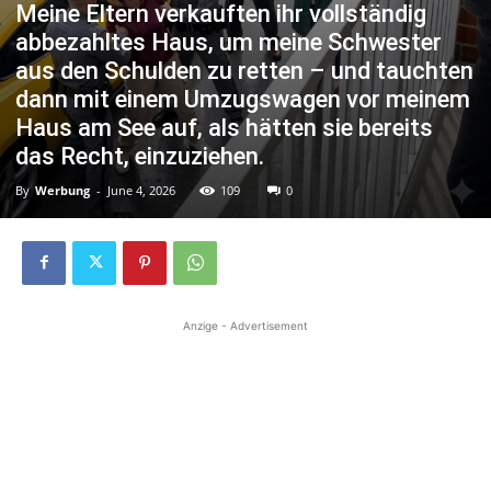
Meine Eltern verkauften ihr vollständig
abbezahltes Haus, um meine Schwester
aus den Schulden zu retten – und tauchten
dann mit einem Umzugswagen vor meinem
Haus am See auf, als hätten sie bereits
das Recht, einzuziehen.
By
Werbung
-
June 4, 2026
109
0
Anzige - Advertisement