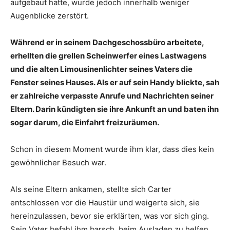
aufgebaut hatte, wurde jedoch innerhalb weniger
Augenblicke zerstört.
Während er in seinem Dachgeschossbüro arbeitete,
erhellten die grellen Scheinwerfer eines Lastwagens
und die alten Limousinenlichter seines Vaters die
Fenster seines Hauses. Als er auf sein Handy blickte, sah
er zahlreiche verpasste Anrufe und Nachrichten seiner
Eltern. Darin kündigten sie ihre Ankunft an und baten ihn
sogar darum, die Einfahrt freizuräumen.
Schon in diesem Moment wurde ihm klar, dass dies kein
gewöhnlicher Besuch war.
Als seine Eltern ankamen, stellte sich Carter
entschlossen vor die Haustür und weigerte sich, sie
hereinzulassen, bevor sie erklärten, was vor sich ging.
Sein Vater befahl ihm barsch, beim Ausladen zu helfen,