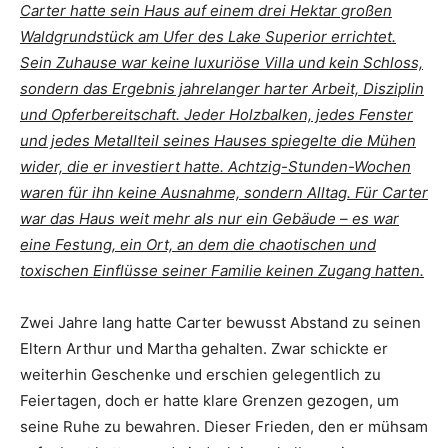
Carter hatte sein Haus auf einem drei Hektar großen
Waldgrundstück am Ufer des Lake Superior errichtet.
Sein Zuhause war keine luxuriöse Villa und kein Schloss,
sondern das Ergebnis jahrelanger harter Arbeit, Disziplin
und Opferbereitschaft. Jeder Holzbalken, jedes Fenster
und jedes Metallteil seines Hauses spiegelte die Mühen
wider, die er investiert hatte. Achtzig-Stunden-Wochen
waren für ihn keine Ausnahme, sondern Alltag. Für Carter
war das Haus weit mehr als nur ein Gebäude – es war
eine Festung, ein Ort, an dem die chaotischen und
toxischen Einflüsse seiner Familie keinen Zugang hatten.
Zwei Jahre lang hatte Carter bewusst Abstand zu seinen
Eltern Arthur und Martha gehalten. Zwar schickte er
weiterhin Geschenke und erschien gelegentlich zu
Feiertagen, doch er hatte klare Grenzen gezogen, um
seine Ruhe zu bewahren. Dieser Frieden, den er mühsam