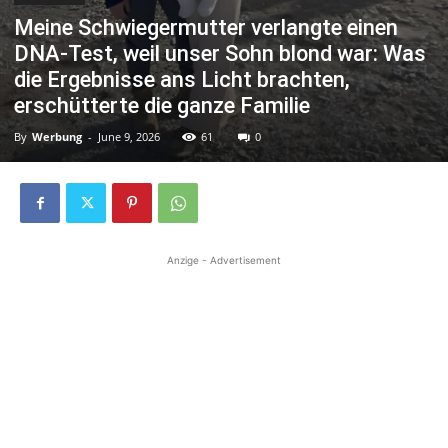
Meine Schwiegermutter verlangte einen
DNA-Test, weil unser Sohn blond war: Was
die Ergebnisse ans Licht brachten,
erschütterte die ganze Familie
By
Werbung
-
June 9, 2026
61
0
Anzige - Advertisement