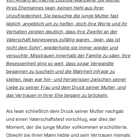
ihres Ehemannes Iwan, keinen Hehl aus ihrer
Unzufriedenheit. Sie besuchte die junge Mutter fast
täglich, angeblich um zu helfen, doch ihre Worte und ihr
Verhalten zeigten deutlich, dass ihre Zweifel an der
Vaterschaft keineswegs zufällig waren. „Iwan, das ist
nicht dein Sohn“, wiederholte sie immer wieder und
versuchte, Misstrauen innerhalb der Familie zu säen. Ihre
Besessenheit ging so weit, dass sogar Verwandte
begannen zu tuscheln und die Wahrheit infrage zu
stellen. Iwan war hin- und hergerissen zwischen seiner
Liebe zu seiner Frau und dem Druck seiner Mutter, und
das Vertrauen in ihrer Ehe begann zu bröckeln.
Als Iwan schließlich dem Druck seiner Mutter nachgab
und einen Vaterschaftstest vorschlug, war dies der
Moment, der die junge Mutter vollkommen erschütterte.
Obwohl sie ihren Mann liebte und sein Vertrauen niemals