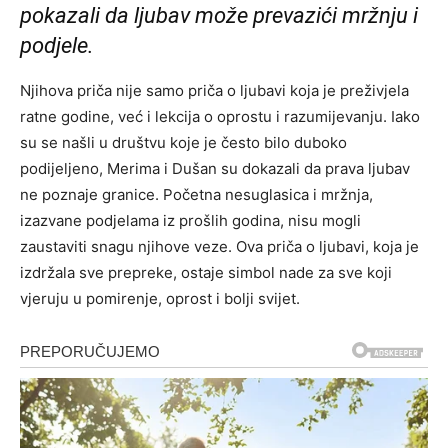
pokazali da ljubav može prevazići mržnju i
podjele.
Njihova priča nije samo priča o ljubavi koja je preživjela
ratne godine, već i lekcija o oprostu i razumijevanju. Iako
su se našli u društvu koje je često bilo duboko
podijeljeno, Merima i Dušan su dokazali da prava ljubav
ne poznaje granice. Početna nesuglasica i mržnja,
izazvane podjelama iz prošlih godina, nisu mogli
zaustaviti snagu njihove veze. Ova priča o ljubavi, koja je
izdržala sve prepreke, ostaje simbol nade za sve koji
vjeruju u pomirenje, oprost i bolji svijet.