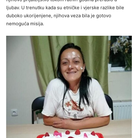
ljubav. U trenutku kada su etničke i vjerske razlike bile
duboko ukorijenjene, njihova veza bila je gotovo
nemoguća misija.