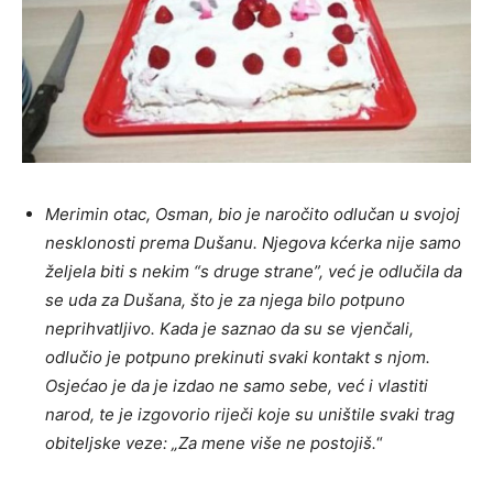
Merimin otac, Osman, bio je naročito odlučan u svojoj
nesklonosti prema Dušanu. Njegova kćerka nije samo
željela biti s nekim “s druge strane”, već je odlučila da
se uda za Dušana, što je za njega bilo potpuno
neprihvatljivo. Kada je saznao da su se vjenčali,
odlučio je potpuno prekinuti svaki kontakt s njom.
Osjećao je da je izdao ne samo sebe, već i vlastiti
narod, te je izgovorio riječi koje su uništile svaki trag
obiteljske veze: „Za mene više ne postojiš.
“