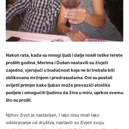
Nakon rata, kada su mnogi ljudi i dalje nosili teške terete
prošlih godina, Merima i Dušan nastavili su živjeti
zajedno, vjerujući u budućnost koja ne bi trebala biti
oblikovana mržnjom i predrasudama. Oni su postali
svijetli primjer kako ljubav može prevazići etničke
podjele i omogućiti ljudima da žive u miru, uprkos svemu
što su prošli.
Njihov život je nastavljen, i iako nisu imali lako
odobravanje od društva, nastavili su živjeti svoju