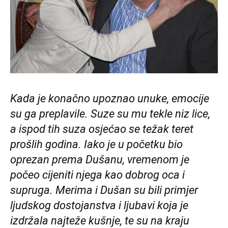
Kada je konačno upoznao unuke, emocije
su ga preplavile. Suze su mu tekle niz lice,
a ispod tih suza osjećao se težak teret
prošlih godina. Iako je u početku bio
oprezan prema Dušanu, vremenom je
počeo cijeniti njega kao dobrog oca i
supruga. Merima i Dušan su bili primjer
ljudskog dostojanstva i ljubavi koja je
izdržala najteže kušnje, te su na kraju