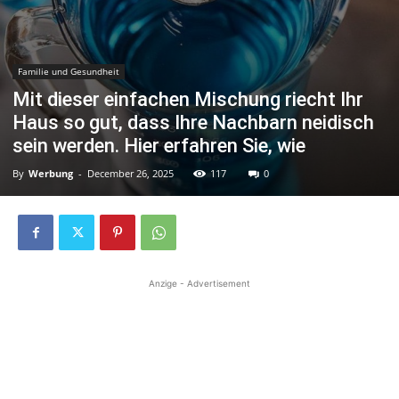
Familie und Gesundheit
Mit dieser einfachen Mischung riecht Ihr
Haus so gut, dass Ihre Nachbarn neidisch
sein werden. Hier erfahren Sie, wie
By
Werbung
-
December 26, 2025
117
0
Anzige - Advertisement