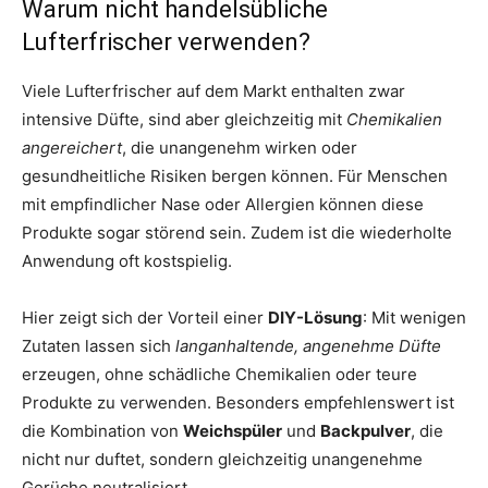
Warum nicht handelsübliche
Lufterfrischer verwenden?
Viele Lufterfrischer auf dem Markt enthalten zwar
intensive Düfte, sind aber gleichzeitig mit
Chemikalien
angereichert
, die unangenehm wirken oder
gesundheitliche Risiken bergen können. Für Menschen
mit empfindlicher Nase oder Allergien können diese
Produkte sogar störend sein. Zudem ist die wiederholte
Anwendung oft kostspielig.
Hier zeigt sich der Vorteil einer
DIY-Lösung
: Mit wenigen
Zutaten lassen sich
langanhaltende, angenehme Düfte
erzeugen, ohne schädliche Chemikalien oder teure
Produkte zu verwenden. Besonders empfehlenswert ist
die Kombination von
Weichspüler
und
Backpulver
, die
nicht nur duftet, sondern gleichzeitig unangenehme
Gerüche neutralisiert.