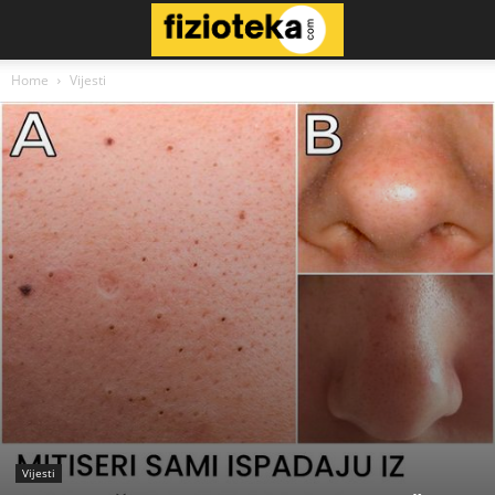
Home
Vijesti
Vijesti