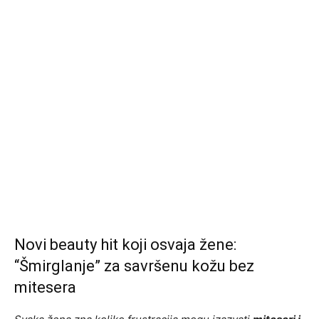
Novi beauty hit koji osvaja žene:
“Šmirglanje” za savršenu kožu bez
mitesera