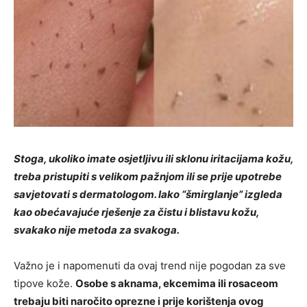
Stoga, ukoliko imate osjetljivu ili sklonu iritacijama kožu,
treba pristupiti s velikom pažnjom ili se prije upotrebe
savjetovati s dermatologom. Iako “šmirglanje” izgleda
kao obećavajuće rješenje za čistu i blistavu kožu,
svakako nije metoda za svakoga.
Važno je i napomenuti da ovaj trend nije pogodan za sve
tipove kože.
Osobe s aknama, ekcemima ili rosaceom
trebaju biti naročito oprezne i prije korištenja ovog