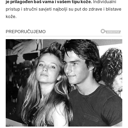
je prilagođen baš vama i vašem tipu kože.
Individualni
pristup i stručni savjeti najbolji su put do zdrave i blistave
kože.