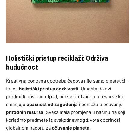
Holistički pristup reciklaži: Održiva
budućnost
Kreativna ponovna upotreba čepova nije samo o estetici –
to je i
holistički pristup održivosti
. Umesto da ovi
predmeti postanu otpad, oni se pretvaraju u resurse koji
smanjuju
opasnost od zagađenja
i pomažu u očuvanju
prirodnih resursa
. Svaka mala promjena u načinu na koji
koristimo predmete iz svakodnevnog života doprinosi
globalnom naporu za
očuvanje planeta
.