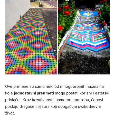
Ove primene su samo neki od mnogobrojnih načina na
koje
jednostavni predmeti
mogu postati korisni i estetski
privlačni. Kroz kreativnost i pametnu upotrebu, čepovi
postaju dragocen resurs koji obogaćuje svakodnevni
život.