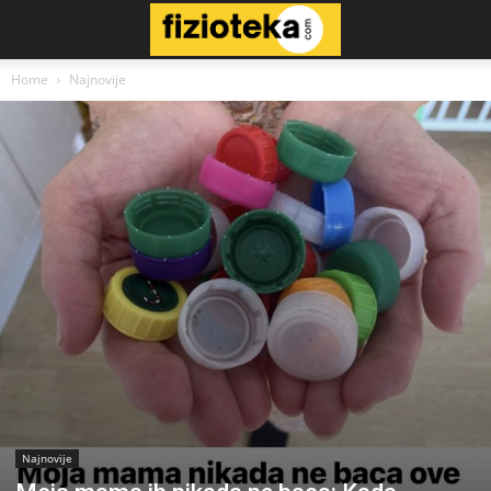
Home
Najnovije
Najnovije