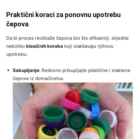
Praktični koraci za ponovnu upotrebu
čepova
Da bi proces reciklaže čepova bio što efikasniji, slijedite
nekoliko
klasičnih koraka
koji olakšavaju njihovu
upotrebu:
Sakupljanje:
Redovno prikupljajte plastične i staklene
čepove iz domaćinstva.