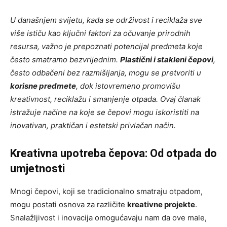
U današnjem svijetu, kada se održivost i reciklaža sve
više ističu kao ključni faktori za očuvanje prirodnih
resursa, važno je prepoznati potencijal predmeta koje
često smatramo bezvrijednim.
Plastični i stakleni čepovi
,
često odbačeni bez razmišljanja, mogu se pretvoriti u
korisne predmete
, dok istovremeno promovišu
kreativnost, reciklažu i smanjenje otpada. Ovaj članak
istražuje načine na koje se čepovi mogu iskoristiti na
inovativan, praktičan i estetski privlačan način.
Kreativna upotreba čepova: Od otpada do
umjetnosti
Mnogi čepovi, koji se tradicionalno smatraju otpadom,
mogu postati osnova za različite
kreativne projekte
.
Snalažljivost i inovacija omogućavaju nam da ove male,