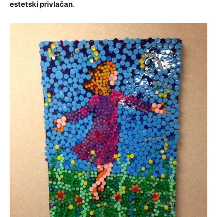
estetski privlačan
.