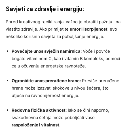
Savjeti za zdravlje i energiju:
Pored kreativnog recikliranja, važno je obratiti pažnju i na
vlastito zdravlje. Ako primijetite
umor i iscrpljenost
, evo
nekoliko korisnih savjeta za poboljšanje energije:
Povećajte unos svježih namirnica:
Voće i povrće
bogato vitaminom C, kao i vitamin B kompleks, pomoći
će u očuvanju energetske ravnoteže.
Ograničite unos prerađene hrane:
Previše prerađene
hrane može izazvati skokove u nivou šećera, što
utječe na ravnomjernost energije.
Redovna fizička aktivnost:
Iako se čini naporno,
svakodnevna šetnja može poboljšati vaše
raspoloženje i vitalnost
.