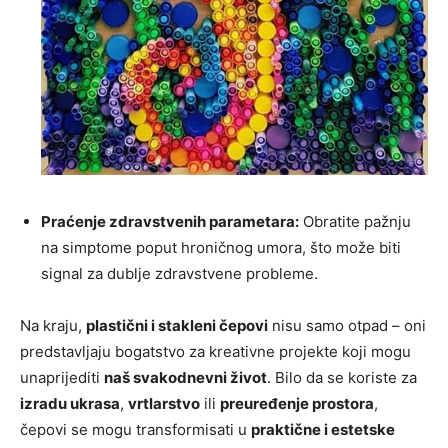
Praćenje zdravstvenih parametara:
Obratite pažnju
na simptome poput hroničnog umora, što može biti
signal za dublje zdravstvene probleme.
Na kraju,
plastični i stakleni čepovi
nisu samo otpad – oni
predstavljaju bogatstvo za kreativne projekte koji mogu
unaprijediti
naš svakodnevni život
. Bilo da se koriste za
izradu ukrasa
,
vrtlarstvo
ili
preuređenje prostora
,
čepovi se mogu transformisati u
praktične i estetske