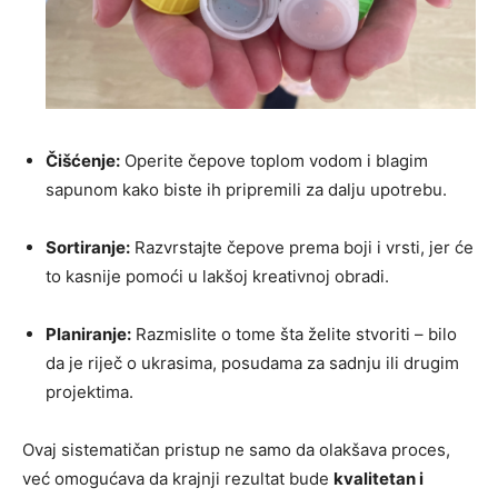
Čišćenje:
Operite čepove toplom vodom i blagim
sapunom kako biste ih pripremili za dalju upotrebu.
Sortiranje:
Razvrstajte čepove prema boji i vrsti, jer će
to kasnije pomoći u lakšoj kreativnoj obradi.
Planiranje:
Razmislite o tome šta želite stvoriti – bilo
da je riječ o ukrasima, posudama za sadnju ili drugim
projektima.
Ovaj sistematičan pristup ne samo da olakšava proces,
već omogućava da krajnji rezultat bude
kvalitetan i