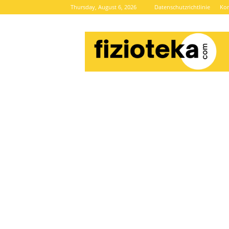
Thursday, August 6, 2026
Datenschutzrichtlinie
Kon
Brze
vijesti