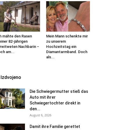
h mähte den Rasen
Mein Mann schenkte mir
iner 82-jährigen
zu unserem
rwitweten Nachbarin –
Hochzeitstag ein
ch am...
Diamantarmband. Doch
als...
Izdvojeno
Die Schwiegermutter stieß das
Auto mit ihrer
Schwiegertochter direkt in
den...
August 6, 2026
Damit ihre Familie gerettet