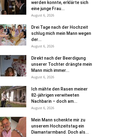
werden konnte, erklärte sich
eine junge Frau...
August 6, 2026
Drei Tage nach der Hochzeit
schlug mich mein Mann wegen
der...
August 6, 2026
Direkt nach der Beerdigung
unserer Tochter drängte mein
Mann mich immer...
August 6, 2026
Ich mähte den Rasen meiner
82-jährigen verwitweten
Nachbarin – doch am...
August 6, 2026
Mein Mann schenkte mir zu
unserem Hochzeitstag ein
Diamantarmband. Doch als...