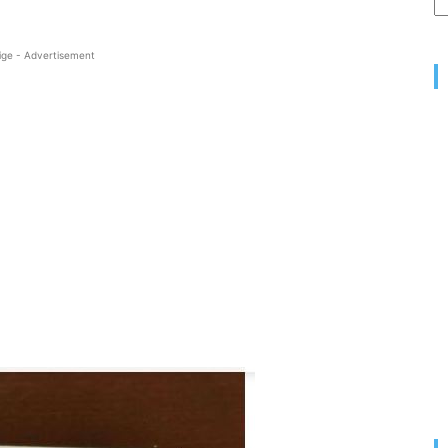
ige - Advertisement