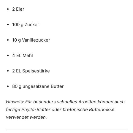
2 Eier
100 g Zucker
10 g Vanillezucker
4 EL Mehl
2 EL Speisestärke
80 g ungesalzene Butter
Hinweis: Für besonders schnelles Arbeiten können auch
fertige Phyllo-Blätter oder bretonische Butterkekse
verwendet werden.