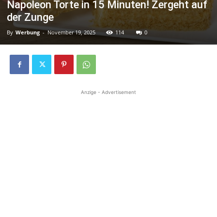
Napoleon Torte in 15 Minuten! Zergeht auf
der Zunge
By
Werbung
-
November 19, 2025
114
0
Anzige - Advertisement