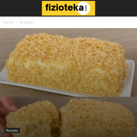
Home
Rezepte
Rezepte