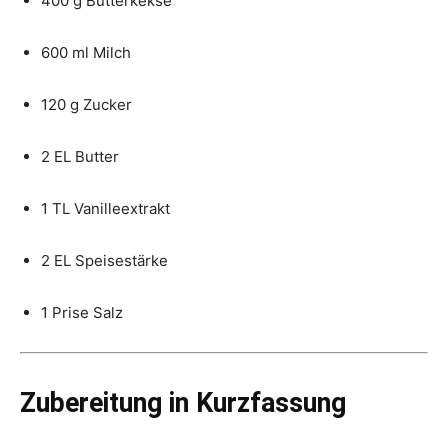
400 g Butterkekse
600 ml Milch
120 g Zucker
2 EL Butter
1 TL Vanilleextrakt
2 EL Speisestärke
1 Prise Salz
Zubereitung in Kurzfassung