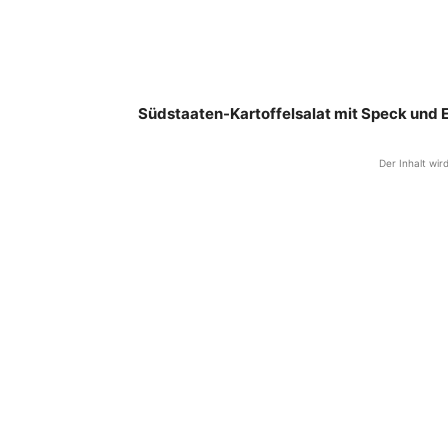
Südstaaten-Kartoffelsalat mit Speck und Ei
Der Inhalt wir