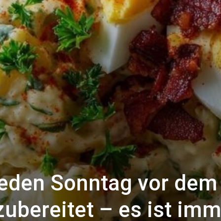
jeden Sonntag vor dem
zubereitet – es ist im