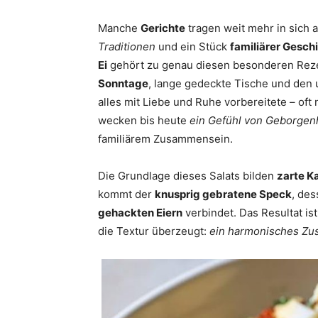
Manche
Gerichte
tragen weit mehr in sich 
Traditionen
und ein Stück
familiärer Gesch
Ei
gehört zu genau diesen besonderen Rezep
Sonntage
, lange gedeckte Tische und den
alles mit Liebe und Ruhe vorbereitete – of
wecken bis heute
ein Gefühl von Geborgen
familiärem Zusammensein.
Die Grundlage dieses Salats bilden
zarte Ka
kommt der
knusprig gebratene Speck
, de
gehackten Eiern
verbindet. Das Resultat ist
die Textur überzeugt:
ein harmonisches Zu