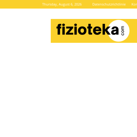
Thursday, August 6, 2026
Datenschutzrichtlinie
Kon
Brze
vijesti