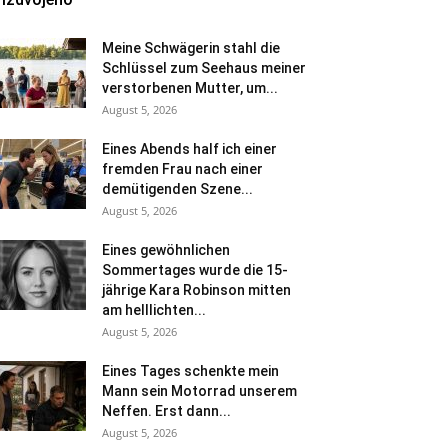
Meine Schwägerin stahl die
Schlüssel zum Seehaus meiner
verstorbenen Mutter, um...
August 5, 2026
Eines Abends half ich einer
fremden Frau nach einer
demütigenden Szene...
August 5, 2026
Eines gewöhnlichen
Sommertages wurde die 15-
jährige Kara Robinson mitten
am helllichten...
August 5, 2026
Eines Tages schenkte mein
Mann sein Motorrad unserem
Neffen. Erst dann...
August 5, 2026