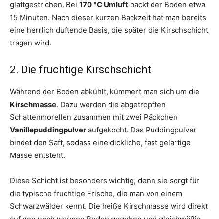
glattgestrichen. Bei
170 °C Umluft
backt der Boden etwa
15 Minuten. Nach dieser kurzen Backzeit hat man bereits
eine herrlich duftende Basis, die später die Kirschschicht
tragen wird.
2. Die fruchtige Kirschschicht
Während der Boden abkühlt, kümmert man sich um die
Kirschmasse
. Dazu werden die abgetropften
Schattenmorellen zusammen mit zwei Päckchen
Vanillepuddingpulver
aufgekocht. Das Puddingpulver
bindet den Saft, sodass eine dickliche, fast gelartige
Masse entsteht.
Diese Schicht ist besonders wichtig, denn sie sorgt für
die typische fruchtige Frische, die man von einem
Schwarzwälder kennt. Die heiße Kirschmasse wird direkt
auf den noch warmen Boden gegeben und gleichmäßig