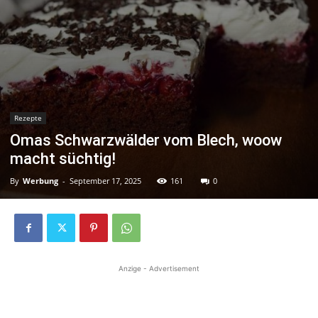
Rezepte
Omas Schwarzwälder vom Blech, woow
macht süchtig!
By
Werbung
-
September 17, 2025
161
0
Anzige - Advertisement