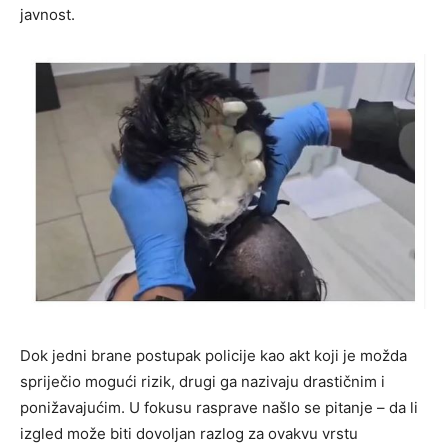
javnost.
Dok jedni brane postupak policije kao akt koji je možda
spriječio mogući rizik, drugi ga nazivaju drastičnim i
ponižavajućim. U fokusu rasprave našlo se pitanje – da li
izgled može biti dovoljan razlog za ovakvu vrstu