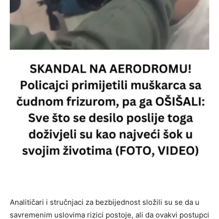
Analitičari i stručnjaci za bezbijednost složili su se da u
savremenim uslovima rizici postoje, ali da ovakvi postupci