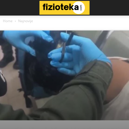
Home
Najnovije