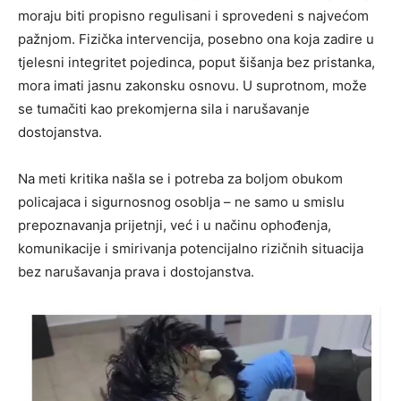
moraju biti propisno regulisani i sprovedeni s najvećom
pažnjom. Fizička intervencija, posebno ona koja zadire u
tjelesni integritet pojedinca, poput šišanja bez pristanka,
mora imati jasnu zakonsku osnovu. U suprotnom, može
se tumačiti kao prekomjerna sila i narušavanje
dostojanstva.
Na meti kritika našla se i potreba za boljom obukom
policajaca i sigurnosnog osoblja – ne samo u smislu
prepoznavanja prijetnji, već i u načinu ophođenja,
komunikacije i smirivanja potencijalno rizičnih situacija
bez narušavanja prava i dostojanstva.