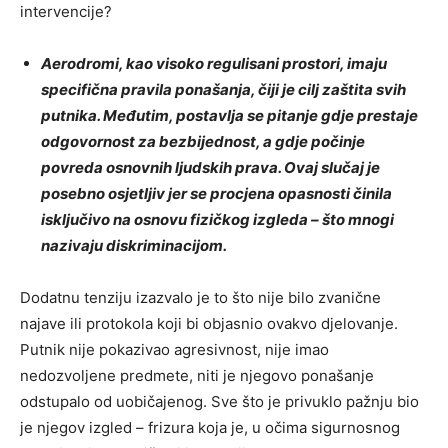
intervencije?
Aerodromi, kao visoko regulisani prostori, imaju
specifična pravila ponašanja, čiji je cilj zaštita svih
putnika. Međutim, postavlja se pitanje gdje prestaje
odgovornost za bezbijednost, a gdje počinje
povreda osnovnih ljudskih prava. Ovaj slučaj je
posebno osjetljiv jer se procjena opasnosti činila
isključivo na osnovu fizičkog izgleda – što mnogi
nazivaju diskriminacijom.
Dodatnu tenziju izazvalo je to što nije bilo zvanične
najave ili protokola koji bi objasnio ovakvo djelovanje.
Putnik nije pokazivao agresivnost, nije imao
nedozvoljene predmete, niti je njegovo ponašanje
odstupalo od uobičajenog. Sve što je privuklo pažnju bio
je njegov izgled – frizura koja je, u očima sigurnosnog