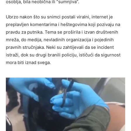
osoblja, bila neobična ili “sumnjiva”.
Ubrzo nakon što su snimci postali viralni, internet je
preplavljen komentarima i heštegovima koji pozivaju na
pravdu za putnika. Tema se proširila i izvan društvenih
mreža, do medija, nevladinih organizacija i pojedinih
pravnih stručnjaka. Neki su zahtijevali da se incident
istraži, dok su drugi branili policiju, ističući da sigurnost
mora biti iznad svega.