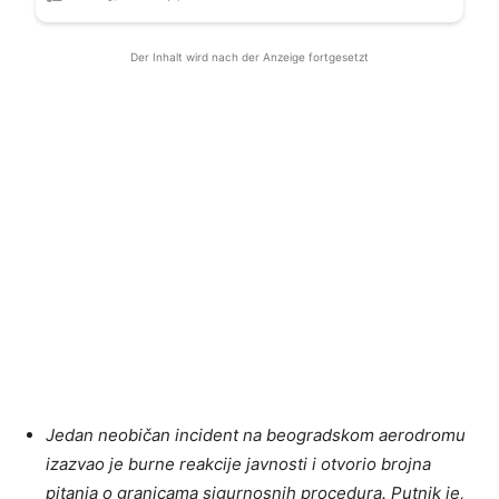
Der Inhalt wird nach der Anzeige fortgesetzt
Jedan neobičan incident na beogradskom aerodromu
izazvao je burne reakcije javnosti i otvorio brojna
pitanja o granicama sigurnosnih procedura. Putnik je,