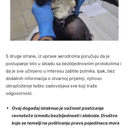
S druge strane, iz uprave aerodroma poručuju da je
postupanje bilo u skladu sa bezbijednosnim protokolima i
da je sve učinjeno u interesu zaštite putnika. Ipak, bez
dodatnih informacija o stvarnoj prijetnji, njihovo
obrazloženje teško zadovoljava sve koji traže
odgovornost.
Ovaj događaj istaknuo je važnost postizanja
ravnoteže između bezbijednosti i slobode. Društvo
koje se temelji na poštivanju prava pojedinaca mora