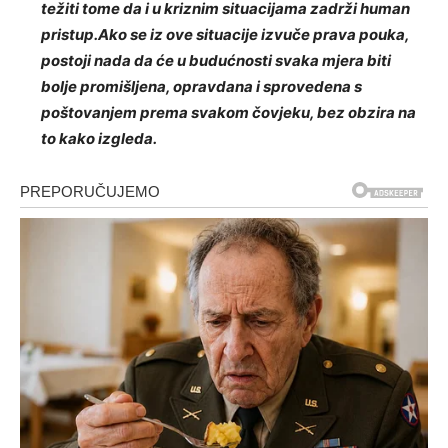
težiti tome da i u kriznim situacijama zadrži human
pristup.Ako se iz ove situacije izvuče prava pouka,
postoji nada da će u budućnosti svaka mjera biti
bolje promišljena, opravdana i sprovedena s
poštovanjem prema svakom čovjeku, bez obzira na
to kako izgleda.