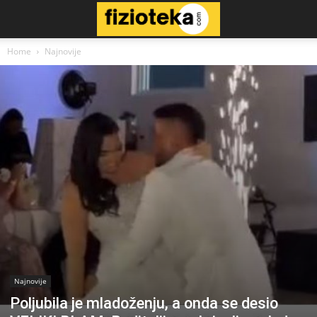
Home
Najnovije
Najnovije
Poljubila je mladoženju, a onda se desio