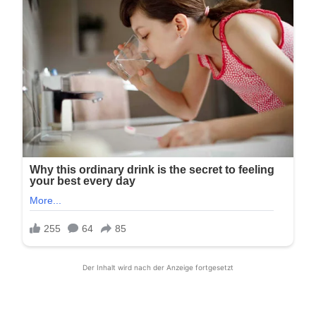
Der Inhalt wird nach der Anzeige fortgesetzt