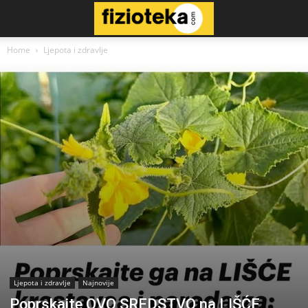
Home
Ljepota i zdravlje
Ljepota i zdravlje
Najnovije
Poprskajte OVO SREDSTVO na LIŠĆE