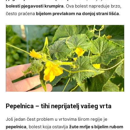
bolesti pjegavosti krumpira
. Ova bolest napreduje brzo,
često praćena
bijelom prevlakom na donjoj strani lišća
.
Pepelnica – tihi neprijatelj vašeg vrta
Još jedan čest problem u vrtovima širom regije je
pepelnica
, bolest koja ostavlja
žute mrlje s bijelim rubom