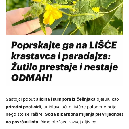
Sastojci poput
alicina i sumpora iz češnjaka
djeluju kao
prirodni pesticidi
, uništavajući gljivične patogene prije
nego što se rašire.
Soda bikarbona mijenja pH vrijednost
na površini lista
, čime otežava razvoj gljivica.