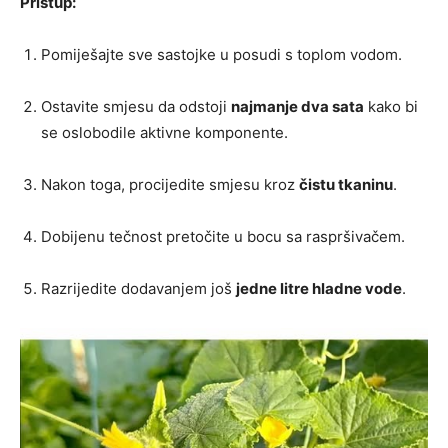
Pristup:
Pomiješajte sve sastojke u posudi s toplom vodom.
Ostavite smjesu da odstoji
najmanje dva sata
kako bi
se oslobodile aktivne komponente.
Nakon toga, procijedite smjesu kroz
čistu tkaninu
.
Dobijenu tečnost pretočite u bocu sa raspršivačem.
Razrijedite dodavanjem još
jedne litre hladne vode
.