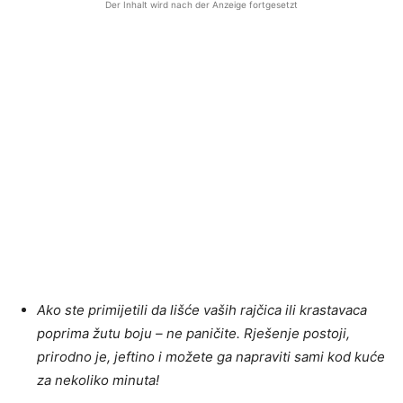
Der Inhalt wird nach der Anzeige fortgesetzt
Ako ste primijetili da lišće vaših rajčica ili krastavaca
poprima žutu boju – ne paničite. Rješenje postoji,
prirodno je, jeftino i možete ga napraviti sami kod kuće
za nekoliko minuta!