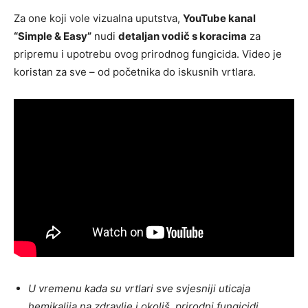
Za one koji vole vizualna uputstva,
YouTube kanal
“Simple & Easy”
nudi
detaljan vodič s koracima
za
pripremu i upotrebu ovog prirodnog fungicida. Video je
koristan za sve – od početnika do iskusnih vrtlara.
U vremenu kada su vrtlari sve svjesniji uticaja
hemikalija na zdravlje i okoliš, prirodni fungicidi