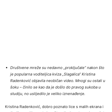
Društvene mreže su nedavno „proključale“ nakon što
je popularna voditeljica kviza „Slagalica“ Kristina
Radenković objavila neobičan video. Mnogi su ostali u
šoku – činilo se kao da je došlo do pravog sukoba u
studiju, no uslijedilo je veliko iznenađenje.
Kristina Radenković, dobro poznato lice s malih ekrana i