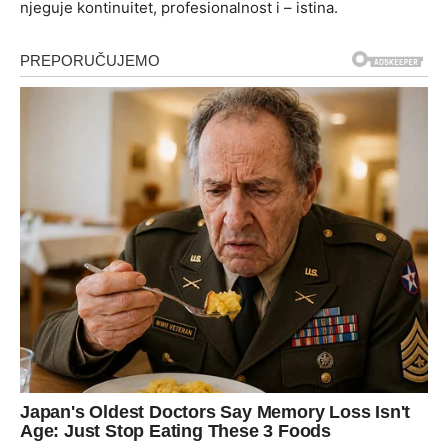
njeguje kontinuitet, profesionalnost i – istina.