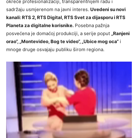
okreće profesionalizaciji, transparentnijem radu i
sadržaju usmjerenom na javni interes.
Uvedeni su novi
kanali: RTS 2, RTS Digital, RTS Svet za dijasporu i RTS
Planeta za digitalne korisnike.
Posebna pažnja
posvećena je domaćoj produkciji, a serije poput
„Ranjeni
orao“, „Montevideo, Bog te video“, „Ubice mog oca“
i
mnoge druge osvajaju publiku širom regiona.