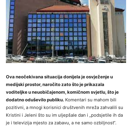
Ova neočekivana situacija donijela je osvježenje u
medijski prostor, naročito zato što je prikazala
voditeljke u neuobičajenom, komičnom svjetlu, što je
dodatno oduševilo publiku.
Komentari su mahom bili
pozitivni, a mnogi korisnici društvenih mreža zahvalili su
Kristini i Jeleni što su im uljepšale dan i „podsjetile ih da
je i televizija mjesto za zabavu, a ne samo ozbiljnost“.