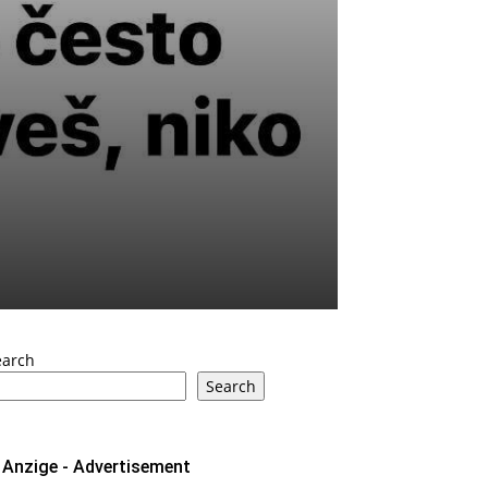
earch
Search
Anzige - Advertisement