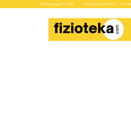
Friday, August 7, 2026
Datenschutzrichtlinie
Konta
Brze
vijesti