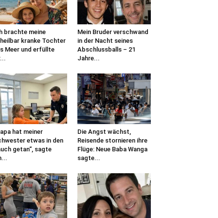
h brachte meine
Mein Bruder verschwand
heilbar kranke Tochter
in der Nacht seines
s Meer und erfüllte
Abschlussballs – 21
...
Jahre...
apa hat meiner
Die Angst wächst,
hwester etwas in den
Reisende stornieren ihre
uch getan“, sagte
Flüge: Neue Baba Wanga
n...
sagte...