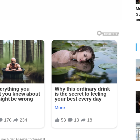
Me
Su
un
d nach der Anzeige fortgesetzt