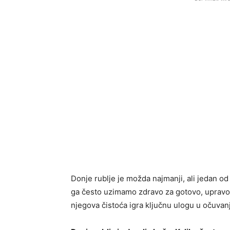
Donje rublje je možda najmanji, ali jedan o
ga često uzimamo zdravo za gotovo, upravo 
njegova čistoća igra ključnu ulogu u očuvanj